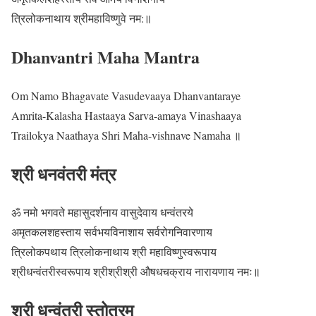
त्रिलोकनाथाय श्रीमहाविष्णुवे नम:॥
Dhanvantri Maha Mantra
Om Namo Bhagavate Vasudevaaya Dhanvantaraye
Amrita-Kalasha Hastaaya Sarva-amaya Vinashaaya
Trailokya Naathaya Shri Maha-vishnave Namaha ॥
श्री धनवंतरी मंत्र
ॐ नमो भगवते महासुदर्शनाय वासुदेवाय धन्वंतरये
अमृतकलशहस्ताय सर्वभयविनाशाय सर्वरोगनिवारणाय
त्रिलोकपथाय त्रिलोकनाथाय श्री महाविष्णुस्वरूपाय
श्रीधन्वंतरीस्वरूपाय श्रीश्रीश्री औषधचक्राय नारायणाय नमः॥
श्री
धन्वंतरी स्तोत्रम्