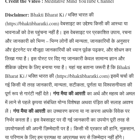
Credit the Video :
Meditative Mind YouTube Channel
Disclaimer:
Bhakti Bharat Ki / भक्ति भारत की
(https://bhaktibharatki.com) वेबसाइट का उद्देश्य किसी की आस्था या
भावनाओं को ठेस पहुंचना नहीं है। इस वेबसाइट पर प्रकाशित उपाय, रचना
और जानकारी को भिन्न – भिन्न लोगों की मान्यता, जानकारियों के अनुसार
और इंटरनेट पर मौजूदा जानकारियों को ध्यान पूर्वक पढ़कर, और शोधन कर
लिखा गया है। इस पोस्ट पर दिए गए जानकारी केवल सामान्य ज्ञान और
शैक्षिक उद्देश्य के लिए बनाया गया है। यहां यह बताना जरूरी है कि Bhakti
Bharat Ki / भक्ति भारत की (https://bhaktibharatki.com) इसमें चर्चा की
गई किसी भी तरह जानकारी, मान्यता, सटीकता, पूर्णता या विश्वसनीयता की
गंगा मैया की आरती
पूर्ण रूप से गारंटी नहीं देते।
का अर्थ और महत्व को अमल
में लाने से पहले कृपया संबंधित योग्य विशेषज्ञ अथवा पंड़ित की सलाह अवश्य
गंगा मैया की आरती
लें।
का उच्चारण करना या ना करना आपके विवेक पर
निर्भर करता है। इस वेबसाइट पर दी गई जानकारी का उपयोग पूरी तरह से
उपयोगकर्ता की अपनी ज़िम्मेदारी पर है। किसी भी प्रकार की हानि, नुकसान,
या परिणाम के लिए हम प्रत्यक्ष या अप्रत्यक्ष रूप से जिम्मेदार नहीं होंगे।