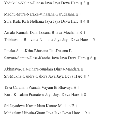
Yadukula-Nalina-Dinesa Jaya Jaya Deva Hare ॥ 3 ॥
Madhu-Mura-Naraka-Vinasana Garudasana E ।
Sura-Kula-Keli-Nidhana Jaya Jaya Deva Hare ॥ 4 ॥
Amala-Kamala-Dala-Locana Bhava-Mochana E ।
Tribhuvana-Bhuvana-Nidhana Jaya Jaya Deva Hare ॥ 5 ॥
Janaka-Suta-Krita-Bhusana Jita-Dusana E ।
Samara-Samita-Dasa-Kantha Jaya Jaya Deva Hare ॥ 6 ॥
Abhinava-Jala-Dhara-Sundara Dhrita-Mandara E ।
Sri-Mukha-Candra-Cakora Jaya Jaya Deva Hare ॥ 7 ॥
Tava Caranam Pranata Vayam Iti Bhavaya E ।
Kuru Kusalam Pranatesu Jaya Jaya Deva Hare ॥ 8 ॥
Sri-Jayadeva-Kaver Idam Kurute Mudam E ।
Mańgalam Ujjvala-Gitam Jaya Jaya Deva Hare ॥ 9 ॥