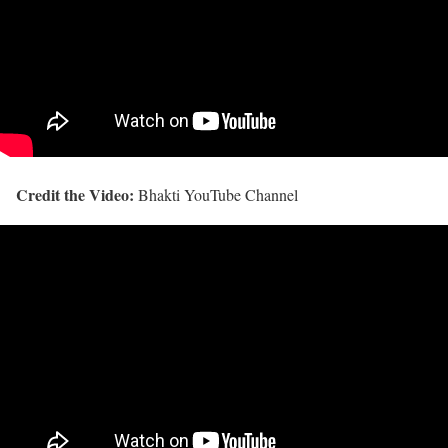
Credit the Video:
Bhakti YouTube Channel