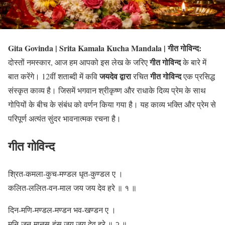
Gita Govinda | Srita Kamala Kucha Mandala | गीत गोविन्द:
गीत गोविन्द
दोस्तों नमस्कार, आज हम आपको इस लेख के जरिए
के बारे में
जयदेव द्वारा
गीत गोविन्द
बात करेंगे। 12वीं शताब्दी में कवि
रचित
एक प्रसिद्ध
संस्कृत काव्य है। जिसमें भगवान श्रीकृष्ण और राधाके दिव्य प्रेम के साथ
गोपियों के बीच के संबंध को वर्णन किया गया है। यह काव्य भक्ति और प्रेम से
परिपूर्ण अत्यंत सुंदर भावनात्मक रचना है।
गीत गोविन्द
श्रित-कमला-कुच-मण्डल धृत-कुण्डल ए ।
कलित-ललित-वन-माल जय जय देव हरे ॥ १ ॥
दिन-मणि-मण्डल-मण्डन भव-खण्डन ए ।
मुनि-जन-मानस-हंस जय जय देव हरे ॥ २ ॥