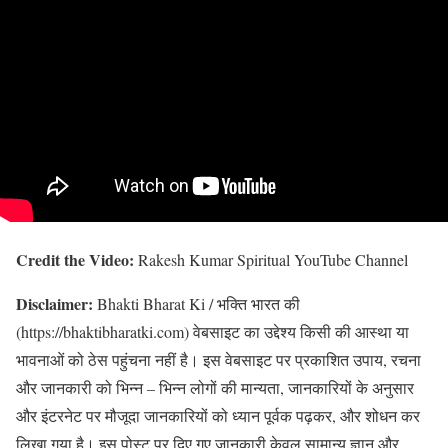
Credit the Video:
Rakesh Kumar Spiritual YouTube Channel
Disclaimer:
Bhakti Bharat Ki / भक्ति भारत की
(https://bhaktibharatki.com) वेबसाइट का उद्देश्य किसी की आस्था या
भावनाओं को ठेस पहुंचना नहीं है। इस वेबसाइट पर प्रकाशित उपाय, रचना
और जानकारी को भिन्न – भिन्न लोगों की मान्यता, जानकारियों के अनुसार
और इंटरनेट पर मौजूदा जानकारियों को ध्यान पूर्वक पढ़कर, और शोधन कर
लिखा गया है। इस पोस्ट पर दिए गए जानकारी केवल सामान्य ज्ञान और