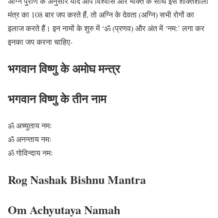
अग्नि पुराण के अनुसार यदि आप विश्वास और भक्ति के साथ इस शक्तिशाली
मंत्र का 108 बार जप करते हैं, तो अग्नि के देवता (अग्नि) सभी रोगों का
इलाज करते हैं। इन नामों के शुरु में ‘ॐ (प्रणव) और अंत में ‘नम:’ लगा कर
इनका जप करना चाहिए-
भगवान विष्णु के अमोघ मन्त्र
भगवान विष्णु के तीन नाम
ॐ अच्युताय नमः
ॐ अनन्ताय नमः
ॐ गोविन्दाय नमः
Rog Nashak Bishnu
Mantra
Om Achyutaya Namah