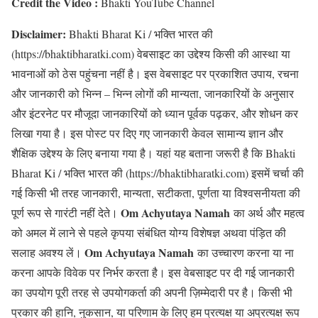
Credit the Video :
Bhakti YouTube Channel
Disclaimer:
Bhakti Bharat Ki / भक्ति भारत की
(https://bhaktibharatki.com) वेबसाइट का उद्देश्य किसी की आस्था या
भावनाओं को ठेस पहुंचना नहीं है। इस वेबसाइट पर प्रकाशित उपाय, रचना
और जानकारी को भिन्न – भिन्न लोगों की मान्यता, जानकारियों के अनुसार
और इंटरनेट पर मौजूदा जानकारियों को ध्यान पूर्वक पढ़कर, और शोधन कर
लिखा गया है। इस पोस्ट पर दिए गए जानकारी केवल सामान्य ज्ञान और
शैक्षिक उद्देश्य के लिए बनाया गया है। यहां यह बताना जरूरी है कि Bhakti
Bharat Ki / भक्ति भारत की (https://bhaktibharatki.com) इसमें चर्चा की
गई किसी भी तरह जानकारी, मान्यता, सटीकता, पूर्णता या विश्वसनीयता की
Om Achyutaya Namah
पूर्ण रूप से गारंटी नहीं देते।
का अर्थ और महत्व
को अमल में लाने से पहले कृपया संबंधित योग्य विशेषज्ञ अथवा पंड़ित की
Om Achyutaya Namah
सलाह अवश्य लें।
का उच्चारण करना या ना
करना आपके विवेक पर निर्भर करता है। इस वेबसाइट पर दी गई जानकारी
का उपयोग पूरी तरह से उपयोगकर्ता की अपनी ज़िम्मेदारी पर है। किसी भी
प्रकार की हानि, नुकसान, या परिणाम के लिए हम प्रत्यक्ष या अप्रत्यक्ष रूप