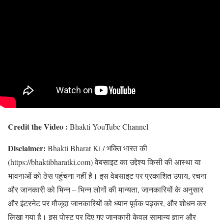
Credit the Video :
Bhakti YouTube Channel
Disclaimer:
Bhakti Bharat Ki / भक्ति भारत की
(https://bhaktibharatki.com) वेबसाइट का उद्देश्य किसी की आस्था या
भावनाओं को ठेस पहुंचना नहीं है। इस वेबसाइट पर प्रकाशित उपाय, रचना
और जानकारी को भिन्न – भिन्न लोगों की मान्यता, जानकारियों के अनुसार
और इंटरनेट पर मौजूदा जानकारियों को ध्यान पूर्वक पढ़कर, और शोधन कर
लिखा गया है। इस पोस्ट पर दिए गए जानकारी केवल सामान्य ज्ञान और