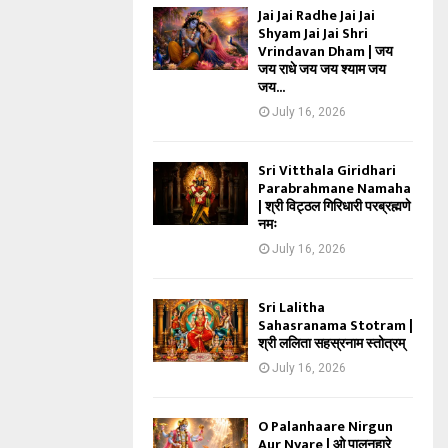
Jai Jai Radhe Jai Jai
Shyam Jai Jai Shri
Vrindavan Dham | जय
जय राधे जय जय श्याम जय
जय...
July 16, 2026
Sri Vitthala Giridhari
Parabrahmane Namaha
| श्री विट्ठल गिरिधारी परब्रह्मणे
नमः
July 16, 2026
Sri Lalitha
Sahasranama Stotram |
श्री ललिता सहस्रनाम स्तोत्रम्
July 16, 2026
O Palanhaare Nirgun
Aur Nyare | ओ पालनहारे