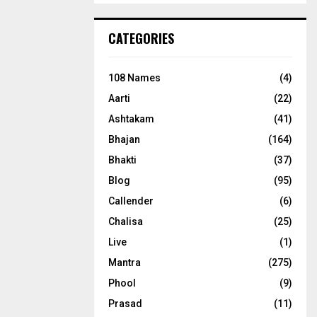
CATEGORIES
108 Names
(4)
Aarti
(22)
Ashtakam
(41)
Bhajan
(164)
Bhakti
(37)
Blog
(95)
Callender
(6)
Chalisa
(25)
Live
(1)
Mantra
(275)
Phool
(9)
Prasad
(11)