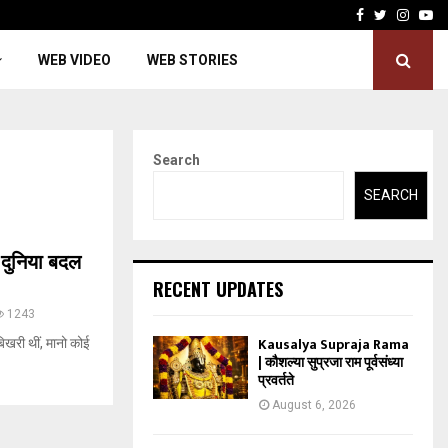
Facebook
Twitter
Insta
Yo
WEB VIDEO
WEB STORIES
Search
SEARCH
दुनिया बदल
RECENT UPDATES
1243
Kausalya Supraja Rama
िखरी थीं, मानो कोई
| कौशल्या सुप्रजा राम पूर्वसंध्या
प्रवर्तते
August 6, 2026