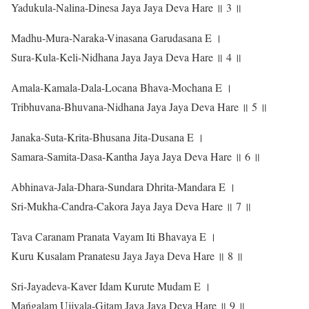
Yadukula-Nalina-Dinesa Jaya Jaya Deva Hare ॥ 3 ॥
Madhu-Mura-Naraka-Vinasana Garudasana E ।
Sura-Kula-Keli-Nidhana Jaya Jaya Deva Hare ॥ 4 ॥
Amala-Kamala-Dala-Locana Bhava-Mochana E ।
Tribhuvana-Bhuvana-Nidhana Jaya Jaya Deva Hare ॥ 5 ॥
Janaka-Suta-Krita-Bhusana Jita-Dusana E ।
Samara-Samita-Dasa-Kantha Jaya Jaya Deva Hare ॥ 6 ॥
Abhinava-Jala-Dhara-Sundara Dhrita-Mandara E ।
Sri-Mukha-Candra-Cakora Jaya Jaya Deva Hare ॥ 7 ॥
Tava Caranam Pranata Vayam Iti Bhavaya E ।
Kuru Kusalam Pranatesu Jaya Jaya Deva Hare ॥ 8 ॥
Sri-Jayadeva-Kaver Idam Kurute Mudam E ।
Mańgalam Ujjvala-Gitam Jaya Jaya Deva Hare ॥ 9 ॥