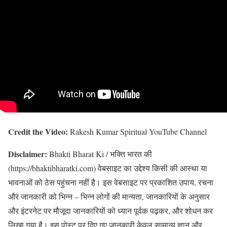
Credit the Video:
Rakesh Kumar Spiritual YouTube Channel
Disclaimer:
Bhakti Bharat Ki / भक्ति भारत की
(https://bhaktibharatki.com) वेबसाइट का उद्देश्य किसी की आस्था या
भावनाओं को ठेस पहुंचना नहीं है। इस वेबसाइट पर प्रकाशित उपाय, रचना
और जानकारी को भिन्न – भिन्न लोगों की मान्यता, जानकारियों के अनुसार
और इंटरनेट पर मौजूदा जानकारियों को ध्यान पूर्वक पढ़कर, और शोधन कर
लिखा गया है। इस पोस्ट पर दिए गए जानकारी केवल सामान्य ज्ञान और