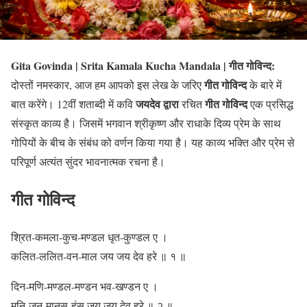
Gita Govinda | Srita Kamala Kucha Mandala | गीत गोविन्द:
गीत गोविन्द
दोस्तों नमस्कार, आज हम आपको इस लेख के जरिए
के बारे में
जयदेव द्वारा
गीत गोविन्द
बात करेंगे। 12वीं शताब्दी में कवि
रचित
एक प्रसिद्ध
संस्कृत काव्य है। जिसमें भगवान श्रीकृष्ण और राधाके दिव्य प्रेम के साथ
गोपियों के बीच के संबंध को वर्णन किया गया है। यह काव्य भक्ति और प्रेम से
परिपूर्ण अत्यंत सुंदर भावनात्मक रचना है।
गीत गोविन्द
श्रित-कमला-कुच-मण्डल धृत-कुण्डल ए ।
कलित-ललित-वन-माल जय जय देव हरे ॥ १ ॥
दिन-मणि-मण्डल-मण्डन भव-खण्डन ए ।
मुनि-जन-मानस-हंस जय जय देव हरे ॥ २ ॥