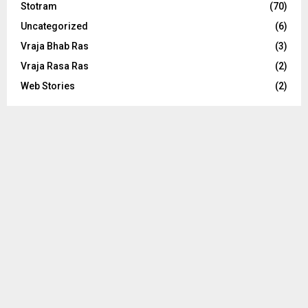
Stotram
(70)
Uncategorized
(6)
Vraja Bhab Ras
(3)
Vraja Rasa Ras
(2)
Web Stories
(2)