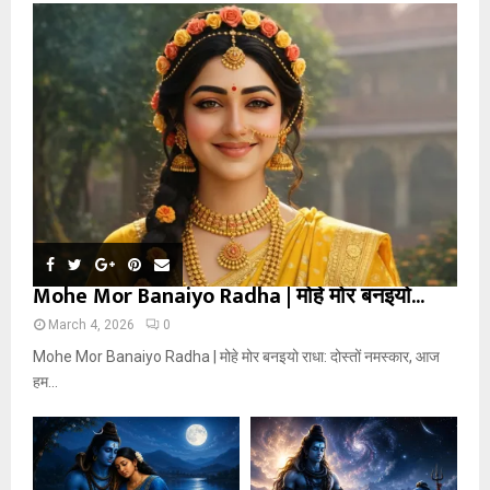
Mohe Mor Banaiyo Radha | मोहे मोर बनइयो...
March 4, 2026
0
Mohe Mor Banaiyo Radha | मोहे मोर बनइयो राधा: दोस्तों नमस्कार, आज
हम...