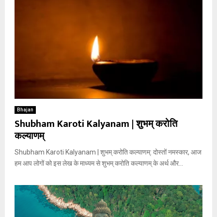
Bhajan
Shubham Karoti Kalyanam | शुभम् करोति
कल्याणम्
Shubham Karoti Kalyanam | शुभम् करोति कल्याणम्: दोस्तों नमस्कार, आज
हम आप लोगों को इस लेख के माध्यम से शुभम् करोति कल्याणम् के अर्थ और...