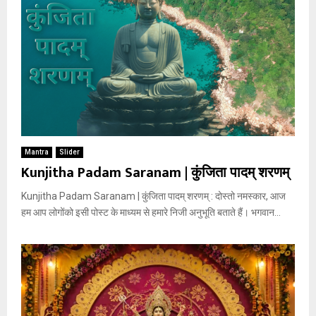
Mantra
Slider
Kunjitha Padam Saranam | कुंजिता पादम् शरणम्
Kunjitha Padam Saranam | कुंजिता पादम् शरणम् : दोस्तो नमस्कार, आज
हम आप लोगोंको इसी पोस्ट के माध्यम से हमारे निजी अनुभूति बताते हैं। भगवान...