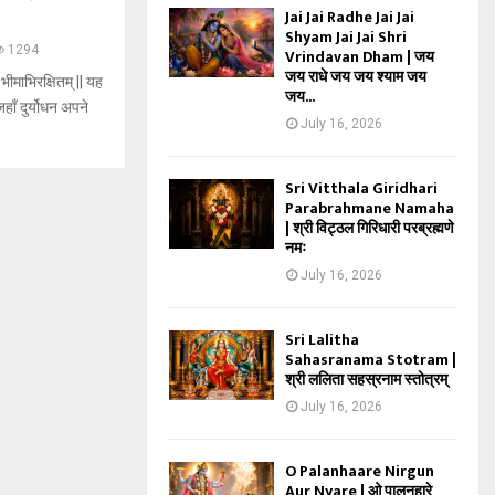
Jai Jai Radhe Jai Jai
Shyam Jai Jai Shri
1294
Vrindavan Dham | जय
जय राधे जय जय श्याम जय
लं भीमाभिरक्षितम् || यह
जय...
हाँ दुर्योधन अपने
July 16, 2026
Sri Vitthala Giridhari
Parabrahmane Namaha
| श्री विट्ठल गिरिधारी परब्रह्मणे
नमः
July 16, 2026
Sri Lalitha
Sahasranama Stotram |
श्री ललिता सहस्रनाम स्तोत्रम्
July 16, 2026
O Palanhaare Nirgun
Aur Nyare | ओ पालनहारे