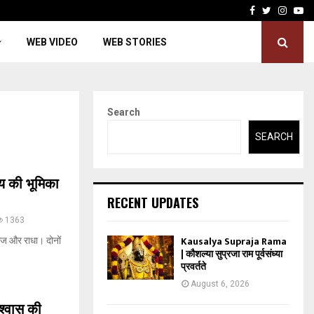
Facebook
Twitter
Insta
Yo
WEB VIDEO
WEB STORIES
Search
SEARCH
य की भूमिका
RECENT UPDATES
1363
Kausalya Supraja Rama
ूरज और राधा। दोनों
| कौशल्या सुप्रजा राम पूर्वसंध्या
प्रवर्तते
August 6, 2026
श्वास की