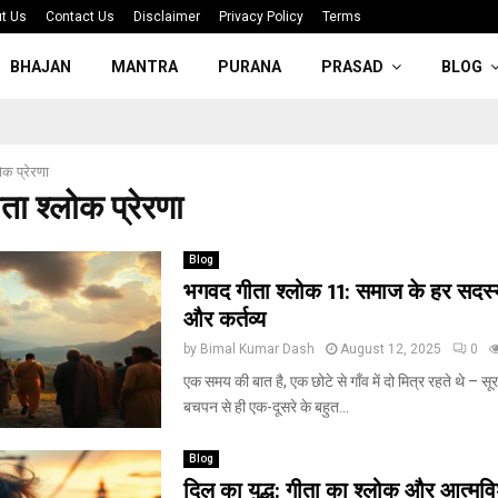
t Us
Contact Us
Disclaimer
Privacy Policy
Terms
BHAJAN
MANTRA
PURANA
PRASAD
BLOG
ोक प्रेरणा
ता श्लोक प्रेरणा
Blog
भगवद गीता श्लोक 11: समाज के हर सदस्
और कर्तव्य
by
Bimal Kumar Dash
August 12, 2025
0
एक समय की बात है, एक छोटे से गाँव में दो मित्र रहते थे – स
बचपन से ही एक-दूसरे के बहुत...
Blog
दिल का युद्ध: गीता का श्लोक और आत्मवि