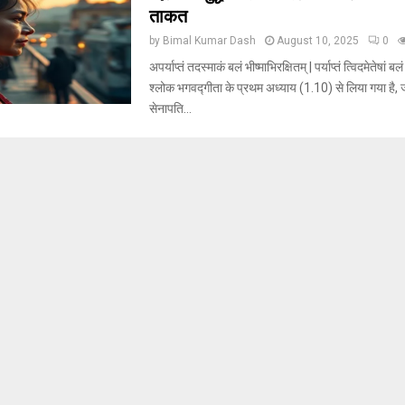
ताकत
by
Bimal Kumar Dash
August 10, 2025
0
अपर्याप्तं तदस्माकं बलं भीष्माभिरक्षितम् | पर्याप्तं त्विदमेतेषां ब
श्लोक भगवद्गीता के प्रथम अध्याय (1.10) से लिया गया है, ज
सेनापति...