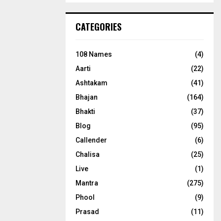
CATEGORIES
108 Names
(4)
Aarti
(22)
Ashtakam
(41)
Bhajan
(164)
Bhakti
(37)
Blog
(95)
Callender
(6)
Chalisa
(25)
Live
(1)
Mantra
(275)
Phool
(9)
Prasad
(11)