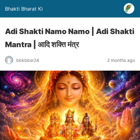
Bhakti Bharat Ki
Adi Shakti Namo Namo | Adi Shakti
Mantra | आदि शक्ति मंत्र
bbkbbsr24
2 months ago