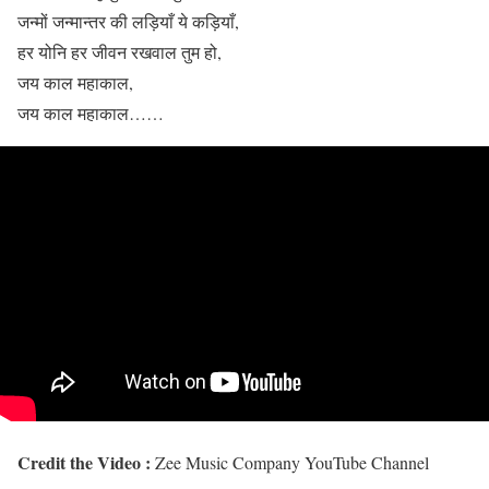
जन्मों जन्मान्तर की लड़ियाँ ये कड़ियाँ,
हर योनि हर जीवन रखवाल तुम हो,
जय काल महाकाल,
जय काल महाकाल……
Credit the Video :
Zee Music Company YouTube Channel