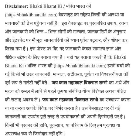
Disclaimer:
Bhakti Bharat Ki / भक्ति भारत की
(https://bhaktibharatki.com) वेबसाइट का उद्देश्य किसी की आस्था या
भावनाओं को ठेस पहुंचना नहीं है। इस वेबसाइट पर प्रकाशित उपाय, रचना
और जानकारी को भिन्न – भिन्न लोगों की मान्यता, जानकारियों के अनुसार
और इंटरनेट पर मौजूदा जानकारियों को ध्यान पूर्वक पढ़कर, और शोधन कर
लिखा गया है। इस पोस्ट पर दिए गए जानकारी केवल सामान्य ज्ञान और
शैक्षिक उद्देश्य के लिए बनाया गया है। यहां यह बताना जरूरी है कि Bhakti
Bharat Ki / भक्ति भारत की (https://bhaktibharatki.com) इसमें चर्चा की
गई किसी भी तरह जानकारी, मान्यता, सटीकता, पूर्णता या विश्वसनीयता की
जय काल महाकाल विकराल शम्भो
पूर्ण रूप से गारंटी नहीं देते।
का अर्थ और
महत्व को अमल में लाने से पहले कृपया संबंधित योग्य विशेषज्ञ अथवा पंड़ित
जय काल महाकाल विकराल शम्भो
की सलाह अवश्य लें।
का उच्चारण करना
या ना करना आपके विवेक पर निर्भर करता है। इस वेबसाइट पर दी गई
जानकारी का उपयोग पूरी तरह से उपयोगकर्ता की अपनी ज़िम्मेदारी पर है।
किसी भी प्रकार की हानि, नुकसान, या परिणाम के लिए हम प्रत्यक्ष या
अप्रत्यक्ष रूप से जिम्मेदार नहीं होंगे।