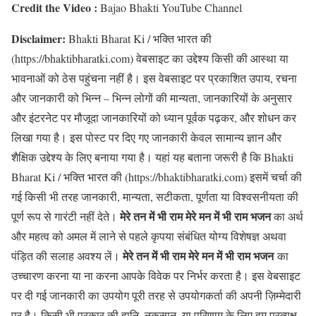
Credit the Video :
Bajao Bhakti YouTube Channel
Disclaimer:
Bhakti Bharat Ki / भक्ति भारत की
(https://bhaktibharatki.com) वेबसाइट का उद्देश्य किसी की आस्था या
भावनाओं को ठेस पहुंचना नहीं है। इस वेबसाइट पर प्रकाशित उपाय, रचना
और जानकारी को भिन्न – भिन्न लोगों की मान्यता, जानकारियों के अनुसार
और इंटरनेट पर मौजूदा जानकारियों को ध्यान पूर्वक पढ़कर, और शोधन कर
लिखा गया है। इस पोस्ट पर दिए गए जानकारी केवल सामान्य ज्ञान और
शैक्षिक उद्देश्य के लिए बनाया गया है। यहां यह बताना जरूरी है कि Bhakti
Bharat Ki / भक्ति भारत की (https://bhaktibharatki.com) इसमें चर्चा की
गई किसी भी तरह जानकारी, मान्यता, सटीकता, पूर्णता या विश्वसनीयता की
मेरे तन में भी राम मेरे मन में भी राम भजन
पूर्ण रूप से गारंटी नहीं देते।
का अर्थ
और महत्व को अमल में लाने से पहले कृपया संबंधित योग्य विशेषज्ञ अथवा
मेरे तन में भी राम मेरे मन में भी राम भजन
पंड़ित की सलाह अवश्य लें।
का
उच्चारण करना या ना करना आपके विवेक पर निर्भर करता है। इस वेबसाइट
पर दी गई जानकारी का उपयोग पूरी तरह से उपयोगकर्ता की अपनी ज़िम्मेदारी
पर है। किसी भी प्रकार की हानि, नुकसान, या परिणाम के लिए हम प्रत्यक्ष