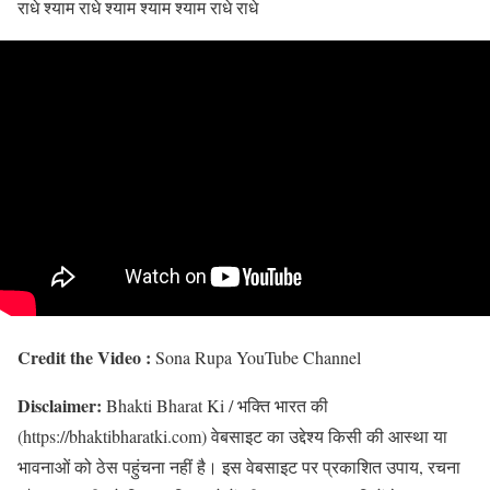
राधे श्याम राधे श्याम श्याम श्याम राधे राधे
Credit the Video :
Sona Rupa YouTube Channel
Disclaimer:
Bhakti Bharat Ki / भक्ति भारत की
(https://bhaktibharatki.com) वेबसाइट का उद्देश्य किसी की आस्था या
भावनाओं को ठेस पहुंचना नहीं है। इस वेबसाइट पर प्रकाशित उपाय, रचना