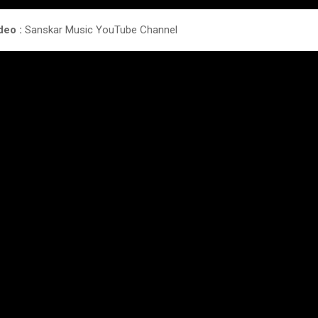
deo :
Sanskar Music YouTube Channel