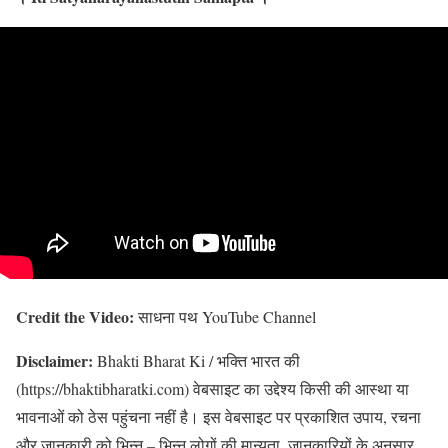
Credit the Video:
साधना पथ YouTube Channel
Disclaimer:
Bhakti Bharat Ki / भक्ति भारत की
(https://bhaktibharatki.com) वेबसाइट का उद्देश्य किसी की आस्था या
भावनाओं को ठेस पहुंचना नहीं है। इस वेबसाइट पर प्रकाशित उपाय, रचना
और जानकारी को भिन्न – भिन्न लोगों की मान्यता, जानकारियों के अनुसार