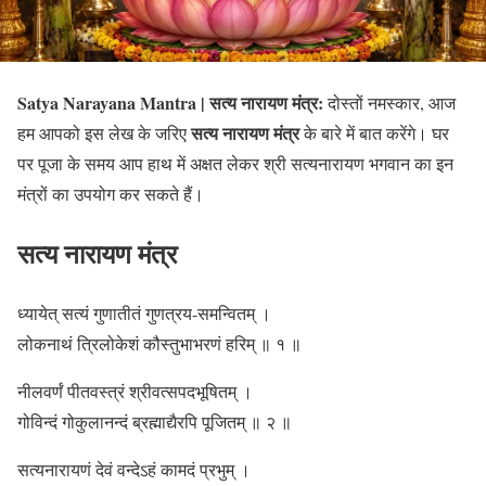
Satya Narayana Mantra | सत्य नारायण मंत्र:
दोस्तों नमस्कार, आज
सत्य नारायण मंत्र
हम आपको इस लेख के जरिए
के बारे में बात करेंगे। घर
पर पूजा के समय आप हाथ में अक्षत लेकर श्री सत्यनारायण भगवान का इन
मंत्रों का उपयोग कर सकते हैं।
सत्य नारायण मंत्र
ध्यायेत् सत्यं गुणातीतं गुणत्रय-समन्वितम् ।
लोकनाथं त्रिलोकेशं कौस्तुभाभरणं हरिम् ॥ १ ॥
नीलवर्णं पीतवस्त्रं श्रीवत्सपदभूषितम् ।
गोविन्दं गोकुलानन्दं ब्रह्माद्यैरपि पूजितम् ॥ २ ॥
सत्यनारायणं देवं वन्देऽहं कामदं प्रभुम् ।