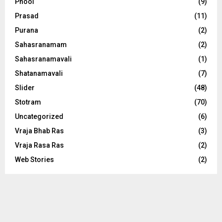
Phool
(9)
Prasad
(11)
Purana
(2)
Sahasranamam
(2)
Sahasranamavali
(1)
Shatanamavali
(7)
Slider
(48)
Stotram
(70)
Uncategorized
(6)
Vraja Bhab Ras
(3)
Vraja Rasa Ras
(2)
Web Stories
(2)