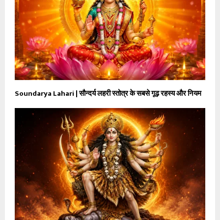
Soundarya Lahari | सौन्दर्य लहरी स्तोत्र के सबसे गूढ़ रहस्य और नियम