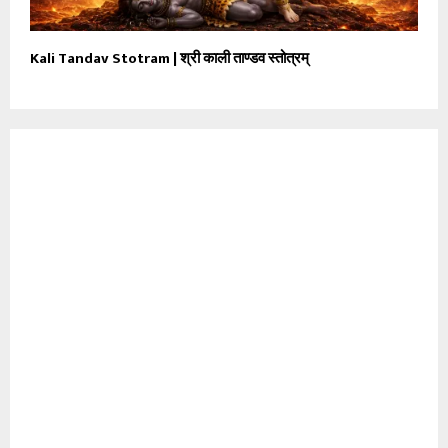
Kali Tandav Stotram | श्री काली ताण्डव स्तोत्रम्