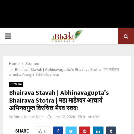
PRIMARY
MENU
Home
Stotram
Bhairava Stavah | Abhinavagupta’s Bhairava Stotra | महा माहेश्वर
आचार्य अभिनवगुप्त विरचित भैरव स्तवः
Stotram
Bhairava Stavah | Abhinavagupta’s
Bhairava Stotra | महा माहेश्वर आचार्य
अभिनवगुप्त विरचित भैरव स्तवः
by
Bimal Kumar Dash
June 12, 2026
0
692
SHARE
0