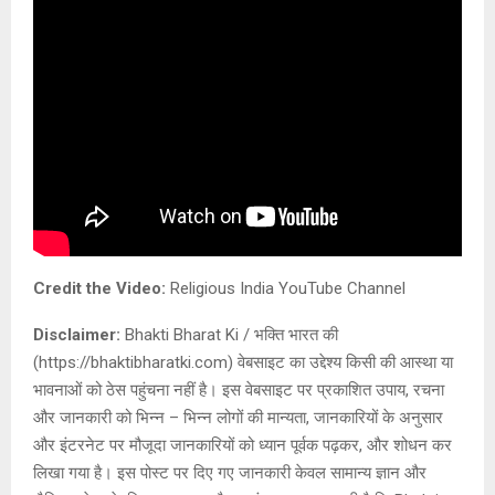
Credit the Video:
Religious India YouTube Channel
Disclaimer:
Bhakti Bharat Ki / भक्ति भारत की
(https://bhaktibharatki.com) वेबसाइट का उद्देश्य किसी की आस्था या
भावनाओं को ठेस पहुंचना नहीं है। इस वेबसाइट पर प्रकाशित उपाय, रचना
और जानकारी को भिन्न – भिन्न लोगों की मान्यता, जानकारियों के अनुसार
और इंटरनेट पर मौजूदा जानकारियों को ध्यान पूर्वक पढ़कर, और शोधन कर
लिखा गया है। इस पोस्ट पर दिए गए जानकारी केवल सामान्य ज्ञान और