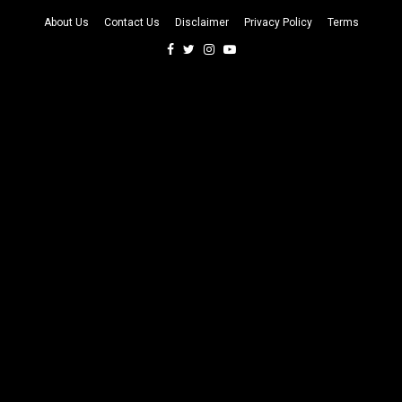
About Us
Contact Us
Disclaimer
Privacy Policy
Terms
Facebook
Twitter
Instagram
Youtube