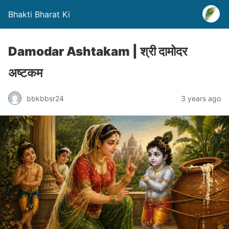
Bhakti Bharat Ki
Damodar Ashtakam | श्री दामोदर
अष्टकम
bbkbbsr24
3 years ago