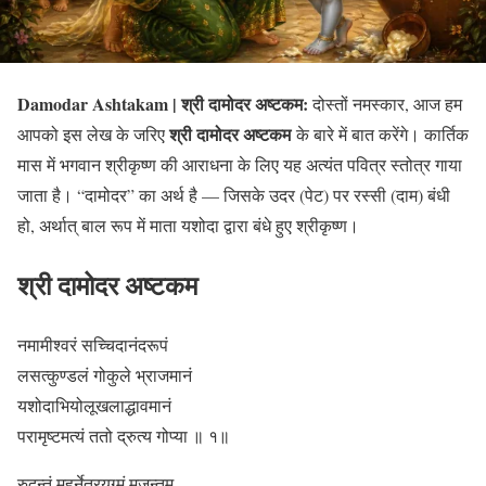
Damodar Ashtakam | श्री दामोदर अष्टकम:
दोस्तों नमस्कार, आज हम
श्री दामोदर अष्टकम
आपको इस लेख के जरिए
के बारे में बात करेंगे। कार्तिक
मास में भगवान श्रीकृष्ण की आराधना के लिए यह अत्यंत पवित्र स्तोत्र गाया
जाता है। “दामोदर” का अर्थ है — जिसके उदर (पेट) पर रस्सी (दाम) बंधी
हो, अर्थात् बाल रूप में माता यशोदा द्वारा बंधे हुए श्रीकृष्ण।
श्री दामोदर अष्टकम
नमामीश्वरं सच्चिदानंदरूपं
लसत्कुण्डलं गोकुले भ्राजमानं
यशोदाभियोलूखलाद्धावमानं
परामृष्टमत्यं ततो द्रुत्य गोप्या ॥ १॥
रुदन्तं मुहुर्नेत्रयुग्मं मृजन्तम्