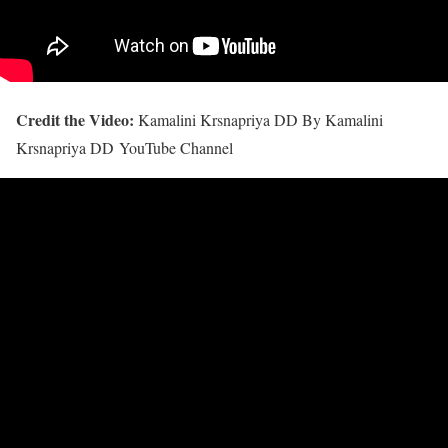
Credit the Video:
Kamalini Krsnapriya DD By Kamalini
Krsnapriya DD YouTube Channel