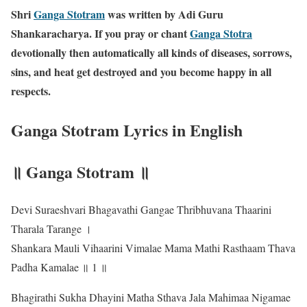
Shri
Ganga Stotram
was written by
Adi Guru
Shankaracharya
. If you pray or chant
Ganga Stotra
devotionally then automatically all kinds of diseases, sorrows,
sins, and heat get destroyed and you become happy in all
respects.
Ganga Stotram Lyrics in English
॥ Ganga Stotram ॥
Devi Suraeshvari Bhagavathi Gangae Thribhuvana Thaarini
Tharala Tarange ।
Shankara Mauli Vihaarini Vimalae Mama Mathi Rasthaam Thava
Padha Kamalae ॥ 1 ॥
Bhagirathi Sukha Dhayini Matha Sthava Jala Mahimaa Nigamae