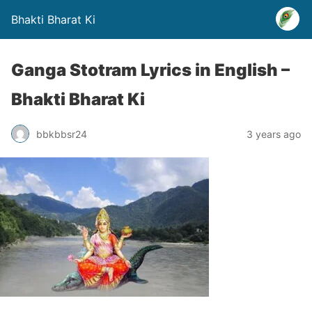
Bhakti Bharat Ki
Ganga Stotram Lyrics in English –
Bhakti Bharat Ki
bbkbbsr24
3 years ago