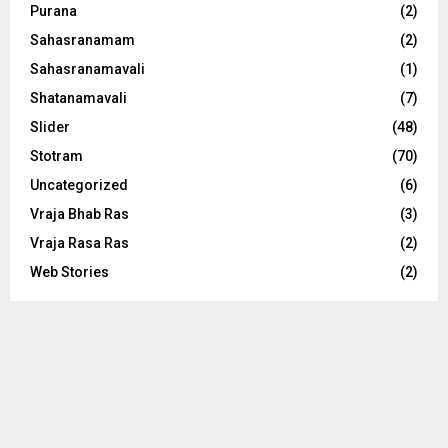
Purana
(2)
Sahasranamam
(2)
Sahasranamavali
(1)
Shatanamavali
(7)
Slider
(48)
Stotram
(70)
Uncategorized
(6)
Vraja Bhab Ras
(3)
Vraja Rasa Ras
(2)
Web Stories
(2)