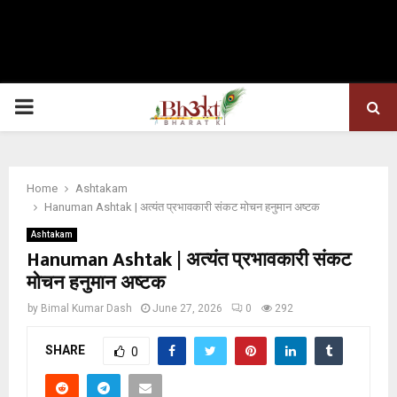
PRIMARY
MENU
Home
Ashtakam
Hanuman Ashtak | अत्यंत प्रभावकारी संकट मोचन हनुमान अष्टक
Ashtakam
Hanuman Ashtak | अत्यंत प्रभावकारी संकट
मोचन हनुमान अष्टक
by
Bimal Kumar Dash
June 27, 2026
0
292
SHARE
0