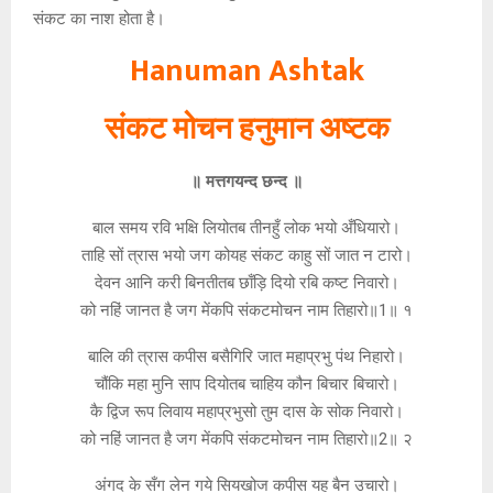
संकट का नाश होता है।
Hanuman Ashtak
संकट मोचन हनुमान अष्टक
॥ मत्तगयन्द छन्द ॥
बाल समय रवि भक्षि लियोतब तीनहुँ लोक भयो अँधियारो।
ताहि सों त्रास भयो जग कोयह संकट काहु सों जात न टारो।
देवन आनि करी बिनतीतब छाँड़ि दियो रबि कष्ट निवारो।
को नहिं जानत है जग मेंकपि संकटमोचन नाम तिहारो॥1॥ १
बालि की त्रास कपीस बसैगिरि जात महाप्रभु पंथ निहारो।
चौंकि महा मुनि साप दियोतब चाहिय कौन बिचार बिचारो।
कै द्विज रूप लिवाय महाप्रभुसो तुम दास के सोक निवारो।
को नहिं जानत है जग मेंकपि संकटमोचन नाम तिहारो॥2॥ २
अंगद के सँग लेन गये सियखोज कपीस यह बैन उचारो।