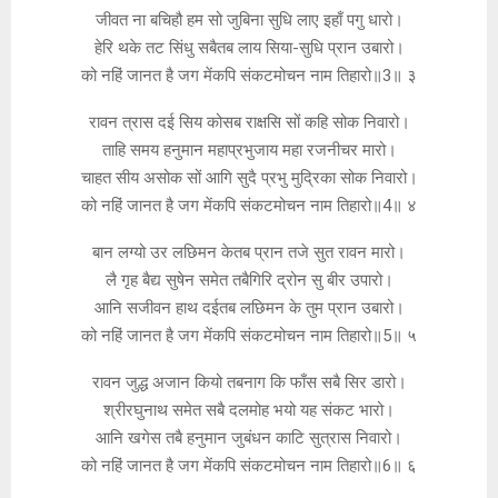
जीवत ना बचिहौ हम सो जुबिना सुधि लाए इहाँ पगु धारो।
हेरि थके तट सिंधु सबैतब लाय सिया-सुधि प्रान उबारो।
को नहिं जानत है जग मेंकपि संकटमोचन नाम तिहारो॥3॥ ३
रावन त्रास दई सिय कोसब राक्षसि सों कहि सोक निवारो।
ताहि समय हनुमान महाप्रभुजाय महा रजनीचर मारो।
चाहत सीय असोक सों आगि सुदै प्रभु मुद्रिका सोक निवारो।
को नहिं जानत है जग मेंकपि संकटमोचन नाम तिहारो॥4॥ ४
बान लग्यो उर लछिमन केतब प्रान तजे सुत रावन मारो।
लै गृह बैद्य सुषेन समेत तबैगिरि द्रोन सु बीर उपारो।
आनि सजीवन हाथ दईतब लछिमन के तुम प्रान उबारो।
को नहिं जानत है जग मेंकपि संकटमोचन नाम तिहारो॥5॥ ५
रावन जुद्ध अजान कियो तबनाग कि फाँस सबै सिर डारो।
श्रीरघुनाथ समेत सबै दलमोह भयो यह संकट भारो।
आनि खगेस तबै हनुमान जुबंधन काटि सुत्रास निवारो।
को नहिं जानत है जग मेंकपि संकटमोचन नाम तिहारो॥6॥ ६