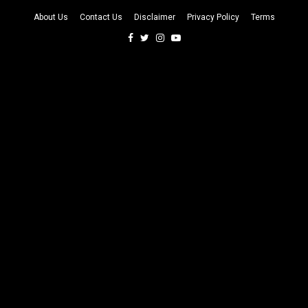
About Us
Contact Us
Disclaimer
Privacy Policy
Terms
Facebook
Twitter
Instagram
Youtube