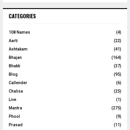
CATEGORIES
108 Names
(4)
Aarti
(22)
Ashtakam
(41)
Bhajan
(164)
Bhakti
(37)
Blog
(95)
Callender
(6)
Chalisa
(25)
Live
(1)
Mantra
(275)
Phool
(9)
Prasad
(11)