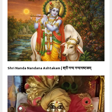
Shri Nanda Nandana Ashtakam | श्री नन्द नन्दनाष्टकम्