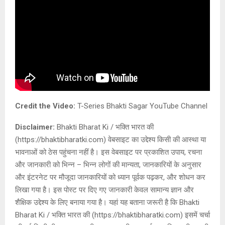
Credit the Video:
T-Series Bhakti Sagar YouTube Channel
Disclaimer:
Bhakti Bharat Ki / भक्ति भारत की
(https://bhaktibharatki.com) वेबसाइट का उद्देश्य किसी की आस्था या
भावनाओं को ठेस पहुंचना नहीं है। इस वेबसाइट पर प्रकाशित उपाय, रचना
और जानकारी को भिन्न – भिन्न लोगों की मान्यता, जानकारियों के अनुसार
और इंटरनेट पर मौजूदा जानकारियों को ध्यान पूर्वक पढ़कर, और शोधन कर
लिखा गया है। इस पोस्ट पर दिए गए जानकारी केवल सामान्य ज्ञान और
शैक्षिक उद्देश्य के लिए बनाया गया है। यहां यह बताना जरूरी है कि Bhakti
Bharat Ki / भक्ति भारत की (https://bhaktibharatki.com) इसमें चर्चा