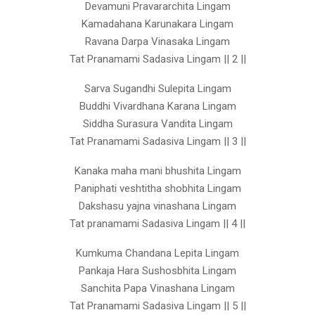
Devamuni Pravararchita Lingam
Kamadahana Karunakara Lingam
Ravana Darpa Vinasaka Lingam
Tat Pranamami Sadasiva Lingam || 2 ||
Sarva Sugandhi Sulepita Lingam
Buddhi Vivardhana Karana Lingam
Siddha Surasura Vandita Lingam
Tat Pranamami Sadasiva Lingam || 3 ||
Kanaka maha mani bhushita Lingam
Paniphati veshtitha shobhita Lingam
Dakshasu yajna vinashana Lingam
Tat pranamami Sadasiva Lingam || 4 ||
Kumkuma Chandana Lepita Lingam
Pankaja Hara Sushosbhita Lingam
Sanchita Papa Vinashana Lingam
Tat Pranamami Sadasiva Lingam || 5 ||