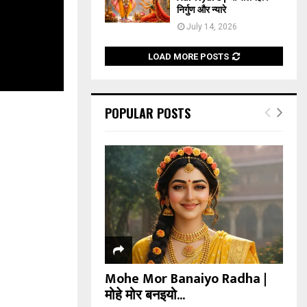
निर्गुण और न्यारे
July 14, 2026
LOAD MORE POSTS
POPULAR POSTS
Mohe Mor Banaiyo Radha |
मोहे मोर बनइयो...