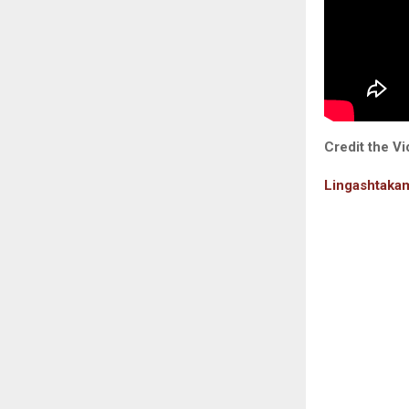
Credit the Vi
Lingashtaka