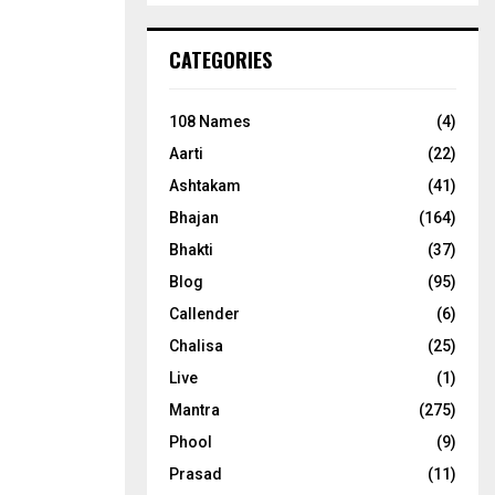
CATEGORIES
108 Names
(4)
Aarti
(22)
Ashtakam
(41)
Bhajan
(164)
Bhakti
(37)
Blog
(95)
Callender
(6)
Chalisa
(25)
Live
(1)
Mantra
(275)
Phool
(9)
Prasad
(11)