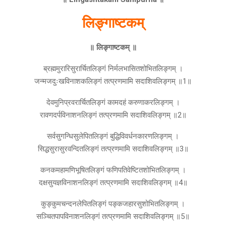
लिङ्गाष्टकम्
॥ लिङ्गाष्टकम् ॥
ब्रह्ममुरारिसुरार्चितलिङ्गं निर्मलभासितशोभितलिङ्गम् ।
जन्मजदुःखविनाशकलिङ्गं तत्प्रणमामि सदाशिवलिङ्गम् ॥1॥
देवमुनिप्रवरार्चितलिङ्गं कामदहं करुणाकरलिङ्गम् ।
रावणदर्पविनाशनलिङ्गं तत्प्रणमामि सदाशिवलिङ्गम् ॥2॥
सर्वसुगन्धिसुलेपितलिङ्गं बुद्धिविवर्धनकारणलिङ्गम् ।
सिद्धसुरासुरवन्दितलिङ्गं तत्प्रणमामि सदाशिवलिङ्गम् ॥3॥
कनकमहामणिभूषितलिङ्गं फणिपतिवेष्टितशोभितलिङ्गम् ।
दक्षसुयज्ञविनाशनलिङ्गं तत्प्रणमामि सदाशिवलिङ्गम् ॥4॥
कुङ्कुमचन्दनलेपितलिङ्गं पङ्कजहारसुशोभितलिङ्गम् ।
सञ्चितपापविनाशनलिङ्गं तत्प्रणमामि सदाशिवलिङ्गम् ॥5॥