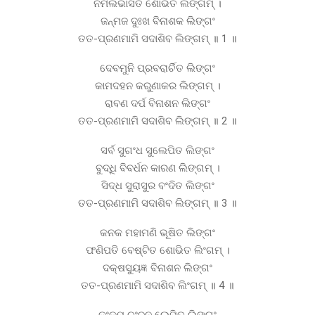
ନିର୍ମଲଭାସିତ ଶୋଭିତ ଲିଙ୍ଗମ୍ ।
ଜନ୍ମଜ ଦୁଃଖ ବିନାଶକ ଲିଙ୍ଗଂ
ତତ-ପ୍ରଣମାମି ସଦାଶିବ ଲିଙ୍ଗମ୍ ॥ 1 ॥
ଦେବମୁନି ପ୍ରବରାର୍ଚିତ ଲିଙ୍ଗଂ
କାମଦହନ କରୁଣାକର ଲିଙ୍ଗମ୍ ।
ରାବଣ ଦର୍ପ ବିନାଶନ ଲିଙ୍ଗଂ
ତତ-ପ୍ରଣମାମି ସଦାଶିବ ଲିଙ୍ଗମ୍ ॥ 2 ॥
ସର୍ବ ସୁଗଂଧ ସୁଲେପିତ ଲିଙ୍ଗଂ
ବୁଦ୍ଧି ବିବର୍ଧନ କାରଣ ଲିଙ୍ଗମ୍ ।
ସିଦ୍ଧ ସୁରାସୁର ବଂଦିତ ଲିଙ୍ଗଂ
ତତ-ପ୍ରଣମାମି ସଦାଶିବ ଲିଙ୍ଗମ୍ ॥ 3 ॥
କନକ ମହାମଣି ଭୂଷିତ ଲିଙ୍ଗଂ
ଫଣିପତି ବେଷ୍ଟିତ ଶୋଭିତ ଲିଂଗମ୍ ।
ଦକ୍ଷସୁୟଜ୍ଞ ବିନାଶନ ଲିଙ୍ଗଂ
ତତ-ପ୍ରଣମାମି ସଦାଶିବ ଲିଂଗମ୍ ॥ 4 ॥