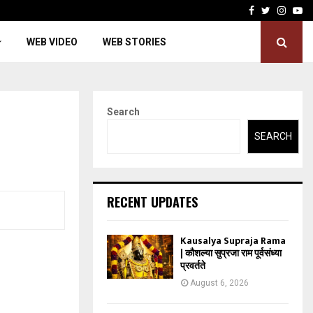
Facebook
Twitter
Insta
Yo
WEB VIDEO
WEB STORIES
Search
SEARCH
RECENT UPDATES
Kausalya Supraja Rama
| कौशल्या सुप्रजा राम पूर्वसंध्या
प्रवर्तते
August 6, 2026