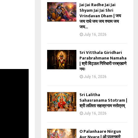
Jai Jai Radhe Jai Jai
Shyam Jai Jai Shri
Vrindavan Dham | जय
जय राधे जय जय श्याम जय
जय...
July 16, 2026
Sri Vitthala Giridhari
Parabrahmane Namaha
| श्री विट्ठल गिरिधारी परब्रह्मणे
नमः
July 16, 2026
Sri Lalitha
Sahasranama Stotram |
श्री ललिता सहस्रनाम स्तोत्रम्
July 16, 2026
O Palanhaare Nirgun
Aur Nyare | ओ पालनहारे