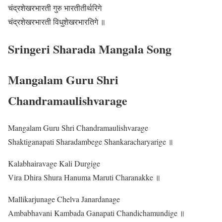
चंद्रशेखरभारती गुरु भारतीतीर्थरिगे
चंद्रशेखरभारती विधुशेखरभारतिगे ॥
Sringeri Sharada Mangala Song
Mangalam Guru Shri
Chandramaulishvarage
Mangalam Guru Shri Chandramaulishvarage
Shaktiganapati Sharadambege Shankaracharyarige ॥
Kalabhairavage Kali Durgige
Vira Dhira Shura Hanuma Maruti Charanakke ॥
Mallikarjunage Chelva Janardanage
Ambabhavani Kambada Ganapati Chandichamundige ॥