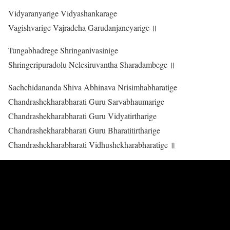
Vidyaranyarige Vidyashankarage
Vagishvarige Vajradeha Garudanjaneyarige ॥
Tungabhadrege Shringanivasinige
Shringeripuradolu Nelesiruvantha Sharadambege ॥
Sachchidananda Shiva Abhinava Nrisimhabharatige
Chandrashekharabharati Guru Sarvabhaumarige
Chandrashekharabharati Guru Vidyatirtharige
Chandrashekharabharati Guru Bharatitirtharige
Chandrashekharabharati Vidhushekharabharatige ॥