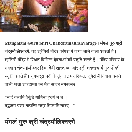
Mangalam Guru Shri Chandramaulishvarage | मंगलं गुरु श्री
चंद्रमौलिश्वरगे
: यह श्रींगेरी मंदिर परंपरा में गाया जाने वाला आरती है।
श्रींगेरी मंदिर में स्थित विभिन्न देवताओं की स्तुति करते हैं। मंदिर परिसर के
भगवान चंद्रमौलीश्वर शिव, देवी शारदाम्बा और श्री शंकराचार्य गुरुओं की
स्तुति करते हैं। तुंगभद्रा नदी के तुंग तट पर स्थित, शृंगेरी में निवास करने
वाली माता शारदाम्बा को मेरा सादर नमस्कार।
“नाहं वसामि वैकुंठे योगिनां हृदये न च ।
मद्भक्ता यत्र गायन्ति तत्र तिष्ठामि नारद ॥”
मंगलं गुरु श्री चंद्रमौलिश्वरगे