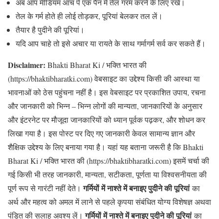
अब आप मीडियम आंच पे एक पैन में तेल गरम करने के लिए रखें।
तेल के गर्म होते ही लोई तोड़कर, पूरियां बेलकर तल लें।
तैयार है पुदीने की पूरियां।
यदि आप चाहे तो इसे अचार या रायते के साथ गर्मागर्म सर्व कर सकते हैं।
Disclaimer:
Bhakti Bharat Ki / भक्ति भारत की
(https://bhaktibharatki.com) वेबसाइट का उद्देश्य किसी की आस्था या
भावनाओं को ठेस पहुंचना नहीं है। इस वेबसाइट पर प्रकाशित उपाय, रचना
और जानकारी को भिन्न – भिन्न लोगों की मान्यता, जानकारियों के अनुसार
और इंटरनेट पर मौजूदा जानकारियों को ध्यान पूर्वक पढ़कर, और शोधन कर
लिखा गया है। इस पोस्ट पर दिए गए जानकारी केवल सामान्य ज्ञान और
शैक्षिक उद्देश्य के लिए बनाया गया है। यहां यह बताना जरूरी है कि Bhakti
Bharat Ki / भक्ति भारत की (https://bhaktibharatki.com) इसमें चर्चा की
गई किसी भी तरह जानकारी, मान्यता, सटीकता, पूर्णता या विश्वसनीयता की
गर्मियों में नाश्ते में बनाइए पुदीने की पूरियां
पूर्ण रूप से गारंटी नहीं देते।
का
अर्थ और महत्व को अमल में लाने से पहले कृपया संबंधित योग्य विशेषज्ञ अथवा
गर्मियों में नाश्ते में बनाइए पुदीने की पूरियां
पंड़ित की सलाह अवश्य लें।
का