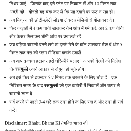
निथर जाएं। जिसके बाद इसे प्लेट पर निकाल लें और 10 मिनट तक
अच्छी गूंदें। दोस्तों यह चेक कर लें कि यह दबाने पर फट न रहा हो।
अब मिश्रण की छोटी-छोटी लोइयां लेकर हथेलियों से गोलाकार दें।
फिर कड़ाही में 4 कप पानी डालकर तेज आंच में गर्म करें. अब 2 कप चीनी
और केसर मिलाकर धीमी आंच पर उबालते रहें।
जब बढ़िया चाशनी बनने लगे तो इसमें छेने के बॉल डालकर ढंक दें और 5
मिनट तक गैस की फ्लेम मीडियम करके उबालें।
अब आप ढक्कन हटाकर इसे धीरे-धीरे चलाएं। आपकों देखने को मिलेगा
रसगुल्ले
कि
अपने आकार से दोगुना हो चुके होंगे।
अब इसे फिर से ढककर 5-7 मिनट तक उबलने के लिए छोड़ दें। एक
रसगुल्लों
निश्चित समय के बाद
को एक कटोरी में निकालें और ऊपर से
चाशनी डाल दें।
सर्व करने से पहले 3-4 घंटे तक ठंडा होने के लिए रख दें और ठंडा ही सर्व
करें।
Disclaimer:
Bhakti Bharat Ki / भक्ति भारत की
(https://bhaktibharatki.com) वेबसाइट का उद्देश्य किसी की आस्था या