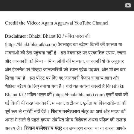
Credit the Video:
Agam Aggarwal YouTube Channel
Disclaimer:
Bhakti Bharat Ki / भक्ति भारत की
(https://bhaktibharatki.com) वेबसाइट का उद्देश्य किसी की आस्था या
भावनाओं को ठेस पहुंचना नहीं है। इस वेबसाइट पर प्रकाशित उपाय, रचना
और जानकारी को भिन्न – भिन्न लोगों की मान्यता, जानकारियों के अनुसार
और इंटरनेट पर मौजूदा जानकारियों को ध्यान पूर्वक पढ़कर, और शोधन कर
लिखा गया है। इस पोस्ट पर दिए गए जानकारी केवल सामान्य ज्ञान और
शैक्षिक उद्देश्य के लिए बनाया गया है। यहां यह बताना जरूरी है कि Bhakti
Bharat Ki / भक्ति भारत की (https://bhaktibharatki.com) इसमें चर्चा की
गई किसी भी तरह जानकारी, मान्यता, सटीकता, पूर्णता या विश्वसनीयता की
शिवाय परमेश्वराय मंत्र
पूर्ण रूप से गारंटी नहीं देते।
का अर्थ और महत्व को
अमल में लाने से पहले कृपया संबंधित योग्य विशेषज्ञ अथवा पंड़ित की सलाह
शिवाय परमेश्वराय मंत्र
अवश्य लें।
का उच्चारण करना या ना करना आपके