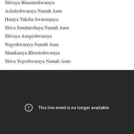
Shivaya Bhasmeshwaraya
Achaleshwaraya Namah Aum
Haraya Yaksha Swaroopaya
Shiva Sundareshaya Namah Aum
Shivaya Anageshwaraya
Nageshwaraya Namah Aum
Shankaraya Bhooteshwaraya
Shiva Yogeshwaraya Namah Aum