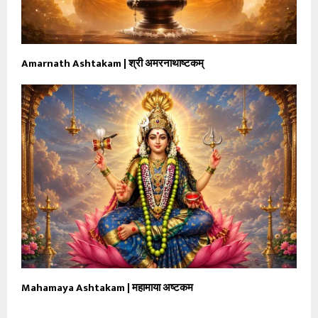
Amarnath Ashtakam | श्री अमरनाथाष्टकम्
Mahamaya Ashtakam | महामाया अष्टकम