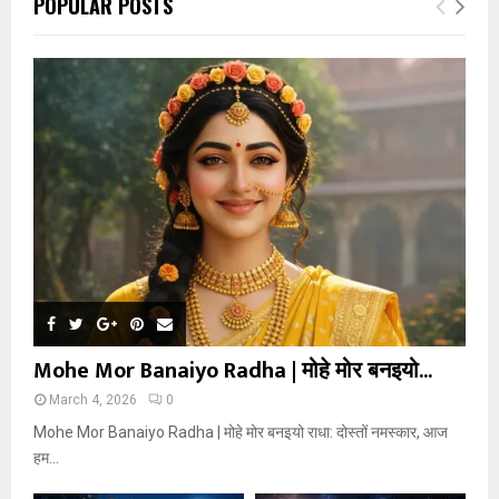
POPULAR POSTS
Mohe Mor Banaiyo Radha | मोहे मोर बनइयो...
March 4, 2026
0
Mohe Mor Banaiyo Radha | मोहे मोर बनइयो राधा: दोस्तों नमस्कार, आज
हम...