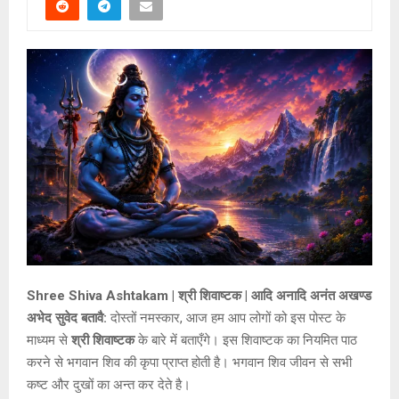
Shree Shiva Ashtakam | श्री शिवाष्टक | आदि अनादि अनंत अखण्ड
अभेद सुवेद बतावै:
दोस्तों नमस्कार, आज हम आप लोगों को इस पोस्ट के
माध्यम से
श्री शिवाष्टक
के बारे में बताएँगे। इस शिवाष्टक का नियमित पाठ
करने से भगवान शिव की कृपा प्राप्त होती है। भगवान शिव जीवन से सभी
कष्ट और दुखों का अन्त कर देते है।