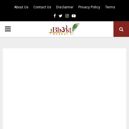
About Us
Contact Us
Disclaimer
Privacy Policy
Terms
Facebook
Twitter
Instagram
Youtube
PRIMARY
MENU