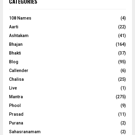
CATEGORIES
108 Names
(4)
Aarti
(22)
Ashtakam
(41)
Bhajan
(164)
Bhakti
(37)
Blog
(95)
Callender
(6)
Chalisa
(25)
Live
(1)
Mantra
(275)
Phool
(9)
Prasad
(11)
Purana
(2)
Sahasranamam
(2)