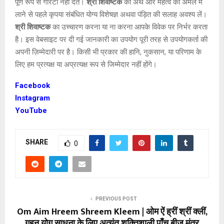
पूर्ण रूप से गारंटी नहीं देते।
श्री शिवाष्टक
का अर्थ और महत्व को अमल में
लाने से पहले कृपया संबंधित योग्य विशेषज्ञ अथवा पंड़ित की सलाह अवश्य लें।
श्री शिवाष्टक
का उच्चारण करना या ना करना आपके विवेक पर निर्भर करता
है। इस वेबसाइट पर दी गई जानकारी का उपयोग पूरी तरह से उपयोगकर्ता की
अपनी ज़िम्मेदारी पर है। किसी भी प्रकार की हानि, नुकसान, या परिणाम के
लिए हम प्रत्यक्ष या अप्रत्यक्ष रूप से जिम्मेदार नहीं होंगे।
Facebook
Instagram
YouTube
SHARE
0
PREVIOUS POST
Om Aim Hreem Shreem Kleem | ओम ऐं ह्रीं श्रीं क्लीं,
गहन योग साधना के लिए अत्यंत शक्तिशाली पाँच बीज मंत्र