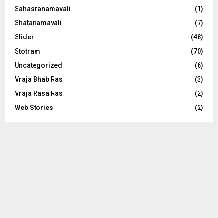
Sahasranamavali
(1)
Shatanamavali
(7)
Slider
(48)
Stotram
(70)
Uncategorized
(6)
Vraja Bhab Ras
(3)
Vraja Rasa Ras
(2)
Web Stories
(2)