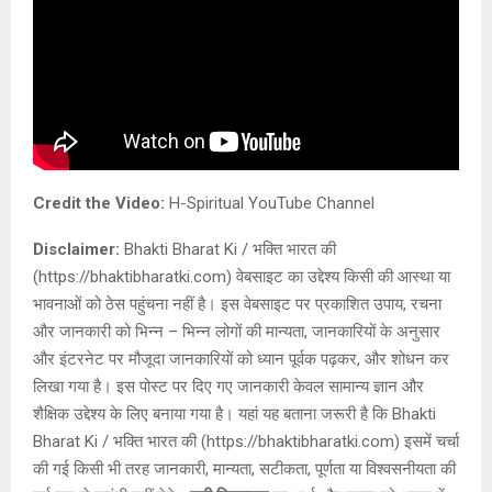
Credit the Video:
H-Spiritual YouTube Channel
Disclaimer:
Bhakti Bharat Ki / भक्ति भारत की
(https://bhaktibharatki.com) वेबसाइट का उद्देश्य किसी की आस्था या
भावनाओं को ठेस पहुंचना नहीं है। इस वेबसाइट पर प्रकाशित उपाय, रचना
और जानकारी को भिन्न – भिन्न लोगों की मान्यता, जानकारियों के अनुसार
और इंटरनेट पर मौजूदा जानकारियों को ध्यान पूर्वक पढ़कर, और शोधन कर
लिखा गया है। इस पोस्ट पर दिए गए जानकारी केवल सामान्य ज्ञान और
शैक्षिक उद्देश्य के लिए बनाया गया है। यहां यह बताना जरूरी है कि Bhakti
Bharat Ki / भक्ति भारत की (https://bhaktibharatki.com) इसमें चर्चा
की गई किसी भी तरह जानकारी, मान्यता, सटीकता, पूर्णता या विश्वसनीयता की