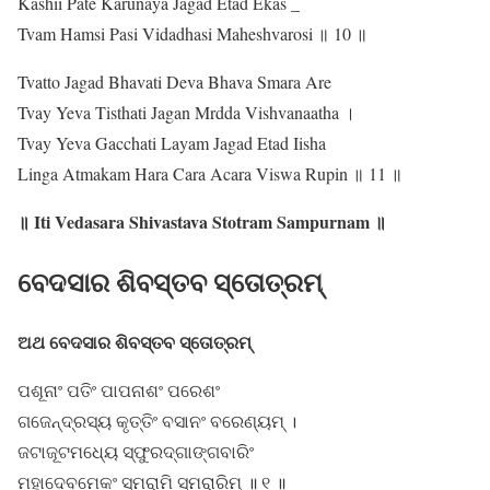
Kashii Pate Karunaya Jagad Etad Ekas _
Tvam Hamsi Pasi Vidadhasi Maheshvarosi ॥ 10 ॥
Tvatto Jagad Bhavati Deva Bhava Smara Are
Tvay Yeva Tisthati Jagan Mrdda Vishvanaatha ।
Tvay Yeva Gacchati Layam Jagad Etad Iisha
Linga Atmakam Hara Cara Acara Viswa Rupin ॥ 11 ॥
॥ Iti Vedasara Shivastava Stotram Sampurnam ॥
ବେଦସାର ଶିବସ୍ତବ ସ୍ତୋତ୍ରମ୍
ଅଥ ବେଦସାର ଶିବସ୍ତବ ସ୍ତୋତ୍ରମ୍
ପଶୂନାଂ ପତିଂ ପାପନାଶଂ ପରେଶଂ
ଗଜେନ୍ଦ୍ରସ୍ୟ କୃତ୍ତିଂ ବସାନଂ ବରେଣ୍ୟମ୍ ।
ଜଟାଜୂଟମଧ୍ୟେ ସ୍ଫୁରଦ୍ଗାଙ୍ଗବାରିଂ
ମହାଦେବମେକଂ ସ୍ମରାମି ସ୍ମରାରିମ୍ ॥ ୧ ॥