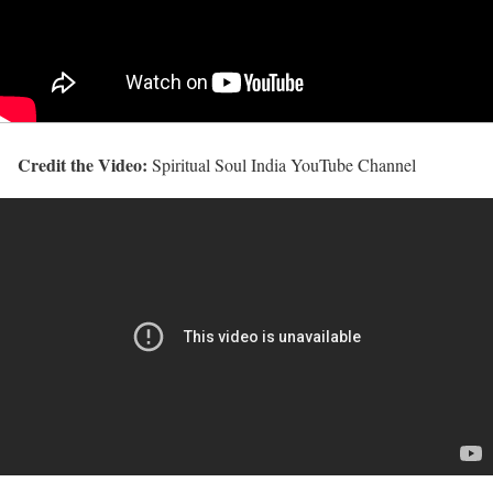
Credit the Video:
Spiritual Soul India YouTube Channel