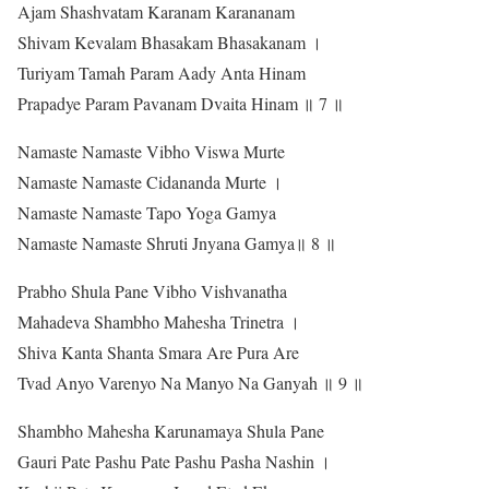
Ajam Shashvatam Karanam Karananam
Shivam Kevalam Bhasakam Bhasakanam ।
Turiyam Tamah Param Aady Anta Hinam
Prapadye Param Pavanam Dvaita Hinam ॥ 7 ॥
Namaste Namaste Vibho Viswa Murte
Namaste Namaste Cidananda Murte ।
Namaste Namaste Tapo Yoga Gamya
Namaste Namaste Shruti Jnyana Gamya॥ 8 ॥
Prabho Shula Pane Vibho Vishvanatha
Mahadeva Shambho Mahesha Trinetra ।
Shiva Kanta Shanta Smara Are Pura Are
Tvad Anyo Varenyo Na Manyo Na Ganyah ॥ 9 ॥
Shambho Mahesha Karunamaya Shula Pane
Gauri Pate Pashu Pate Pashu Pasha Nashin ।