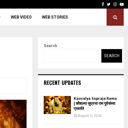
Facebook
Twitter
Insta
Yo
WEB VIDEO
WEB STORIES
Search
SEARCH
RECENT UPDATES
Kausalya Supraja Rama
| कौशल्या सुप्रजा राम पूर्वसंध्या
प्रवर्तते
August 6, 2026