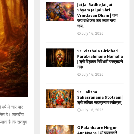
Jai Jai Radhe Jai Jai
Shyam Jai Jai Shri
Vrindavan Dham | जय
जय राधे जय जय श्याम जय
जय...
July 16, 2026
Sri Vitthala Giridhari
Parabrahmane Namaha
| श्री विट्ठल गिरिधारी परब्रह्मणे
नमः
July 16, 2026
Sri Lalitha
Sahasranama Stotram |
श्री ललिता सहस्रनाम स्तोत्रम्
वर्ष में चार बार
July 16, 2026
चलित है। शारदीय
 जाता है कि सतयुग
O Palanhaare Nirgun
Aur Nyare | ओ पालनहारे