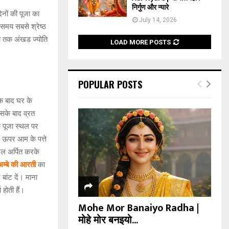
निर्गुण और न्यारे
िनों की पूजा का
July 14, 2026
 समय सबसे श्रेष्ठ
ो तक अंखड ज्योति
LOAD MORE POSTS
POPULAR POSTS
के बाद घर के
सके बाद व्रत
 पूजा स्थल पर
 ऊपर आम के पत्ते
जल अर्पित करके
 अम्बे की आरती
का
ांट दें। माना
 होती हैं।
Mohe Mor Banaiyo Radha |
मोहे मोर बनइयो...