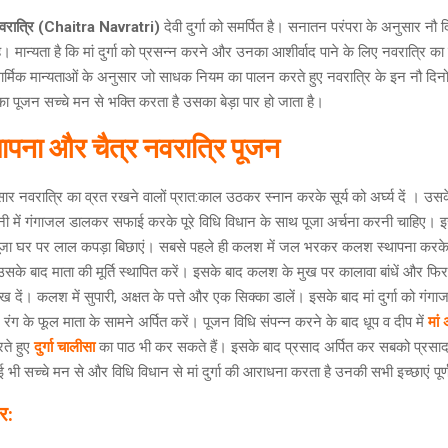
नवरात्रि (Chaitra Navratri)
देवी दुर्गा को समर्पित है। सनातन परंपरा के अनुसार नौ द
है। मान्यता है कि मां दुर्गा को प्रसन्न करने और उनका आशीर्वाद पाने के लिए नवरात्रि का
ार्मिक मान्यताओं के अनुसार जो साधक नियम का पालन करते हुए नवरात्रि के इन नौ दिन
 का पूजन सच्चे मन से भक्ति करता है उसका बेड़ा पार हो जाता है।
पना और चैत्र नवरात्रि पूजन
नुसार नवरात्रि का व्रत रखने वालों प्रात:काल उठकर स्नान करके सूर्य को अर्घ्य दें । उस
ी में गंगाजल डालकर सफाई करके पूरे विधि विधान के साथ पूजा अर्चना करनी चाहिए। इ
पूजा घर पर लाल कपड़ा बिछाएं। सबसे पहले ही कलश में जल भरकर कलश स्थापना करके
के बाद माता की मूर्ति स्थापित करें। इसके बाद कलश के मुख पर कालावा बांधें और फिर
ें। कलश में सुपारी, अक्षत के पत्ते और एक सिक्का डालें। इसके बाद मां दुर्गा को गंगा
ल रंग के फूल माता के सामने अर्पित करें। पूजन विधि संपन्न करने के बाद धूप व दीप में
मां
रते हुए
दुर्गा चालीसा
का पाठ भी कर सकते हैं। इसके बाद प्रसाद अर्पित कर सबको प्रसाद ब
 भी सच्चे मन से और विधि विधान से मां दुर्गा की आराधना करता है उनकी सभी इच्छाएं पूर्ण
र: