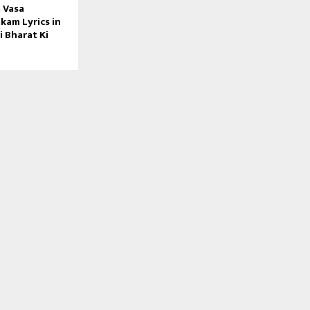
 Vasa
kam Lyrics in
i Bharat Ki