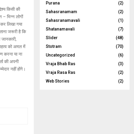
Purana
(2)
ेश्य किसी की
Sahasranamam
(2)
 – भिन्न लोगों
Sahasranamavali
(1)
न कर लिखा गया
Shatanamavali
(7)
बताना जरूरी है कि
Slider
(48)
ह जानकारी,
हत्व को अमल में
Stotram
(70)
रण करना या ना
Uncategorized
(6)
्ता की अपनी
Vraja Bhab Ras
(3)
मेदार नहीं होंगे।
Vraja Rasa Ras
(2)
Web Stories
(2)