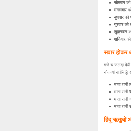
सोमवार
को 
मंगलवार
को
बुधवार
को घ
गुरवार
को घ
शुक्रवार
को
शनिवार
को 
सवार होकर 
गजे च जलदा देवी क्
नोकायां सर्वसिद्धि
माता रानी
ह
माता रानी
घ
माता रानी
माता रानी
ड
हिंदू ऋतुओं