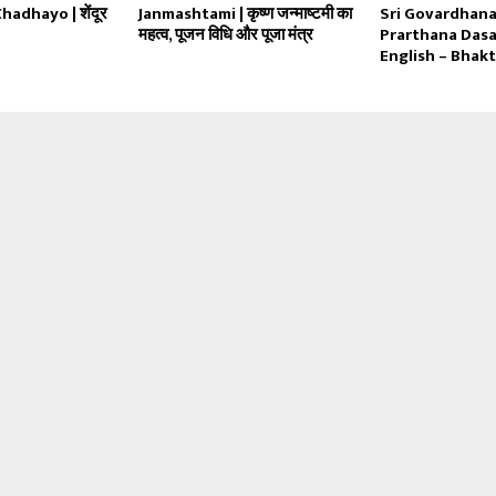
adhayo | शेंदूर
Janmashtami | कृष्ण जन्माष्टमी का
Sri Govardhana
महत्व, पूजन विधि और पूजा मंत्र
Prarthana Dasa
English – Bhakt