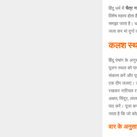
हिंदू धर्म में
चैत्र 
विशेष महत्व होता 
समझा जाता है। ध
जला कर मां दुर्गा
कलश स्था
हिंदू पंचांग के अ
पूजन स्थल को पान
संकल्प करें और 
एक दीप जलाएं। उस
रखकर नारियल रख द
अक्षत, सिंदूर, ला
पाठ करें। पूजा क
जाता है कि जो कोई
वार के अनुसा