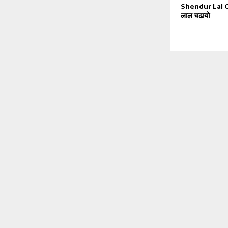
Shendur Lal Ch
लाल चढायो