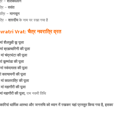
्रि –
शीतकालीन
त्रि –
वसंत
ात्रि –
मानसून
्रि –
शारदीय
के नाम पर रखा गया है
vratri Vrat:
चैत्र नवरात्रि व्रत
मां शैलपुक्षी कू पूजा
मां ब्रह्मचारिणी की पूजा
त
मां चंद्रघंटा की पूजा
मां कूष्मांडा की पूजा
त
मां स्कंदमाता की पूजा
ां कात्यायनी की पूजा
त
मां कालरात्रि की पूजा
त
मां महागौरी की पूजा
मां महागौरी की पूजा,
राम नवमी तिथि
कारियां धार्मिक आस्था और जनरुचि को ध्यान में रखकर यहां प्रस्तुत किया गया है, इसका 