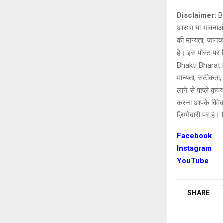
Disclaimer:
Bh
आस्था या भावनाओं
की मान्यता, जानक
है। इस पोस्ट पर द
Bhakti Bharat K
मान्यता, सटीकता, प
लाने से पहले कृपय
करना आपके विवेक
ज़िम्मेदारी पर है।
Facebook
Instagram
YouTube
SHARE