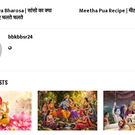
 Bharosa | सांसो का क्या
Meetha Pua Recipe | मीठा
ए चलते चलते
bbkbbsr24
STS