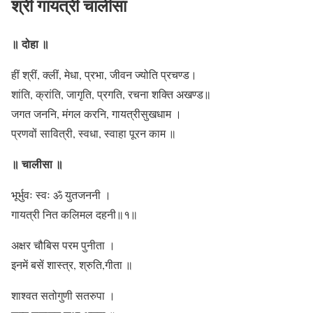
श्री गायत्री चालीसा
॥ दोहा ॥
हीं श्रीं, क्लीं, मेधा, प्रभा, जीवन ज्योति प्रचण्ड।
शांति, क्रांति, जागृति, प्रगति, रचना शक्ति अखण्ड॥
जगत जननि, मंगल करनि, गायत्रीसुखधाम ।
प्रणवों सावित्री, स्वधा, स्वाहा पूरन काम ॥
॥ चालीसा ॥
भूर्भुवः स्वः ॐ युतजननी ।
गायत्री नित कलिमल दहनी॥१॥
अक्षर चौबिस परम पुनीता ।
इनमें बसें शास्त्र, श्रुति,गीता ॥
शाश्वत सतोगुणी सतरुपा ।