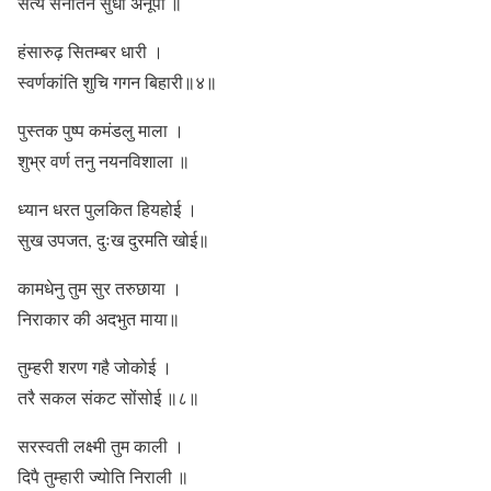
सत्य सनातन सुधा अनूपा ॥
हंसारुढ़ सितम्बर धारी ।
स्वर्णकांति शुचि गगन बिहारी॥४॥
पुस्तक पुष्प कमंडलु माला ।
शुभ्र वर्ण तनु नयनविशाला ॥
ध्यान धरत पुलकित हियहोई ।
सुख उपजत, दुःख दुरमति खोई॥
कामधेनु तुम सुर तरुछाया ।
निराकार की अदभुत माया॥
तुम्हरी शरण गहै जोकोई ।
तरै सकल संकट सोंसोई ॥८॥
सरस्वती लक्ष्मी तुम काली ।
दिपै तुम्हारी ज्योति निराली ॥