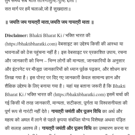
तुम समर्थ सब भांति तारिणीतुष्टि-पुष्टि द्दाता।
सत मार्ग पर हमें चलाओ,जो है सुखदाता॥
॥ जयति जय गायत्री माता,जयति जय गायत्री माता ॥
Disclaimer:
Bhakti Bharat Ki / भक्ति भारत की
(https://bhaktibharatki.com) वेबसाइट का उद्देश्य किसी की आस्था या
भावनाओं को ठेस पहुंचना नहीं है। इस वेबसाइट पर प्रकाशित उपाय, रचना
और जानकारी को भिन्न – भिन्न लोगों की मान्यता, जानकारियों के अनुसार
और इंटरनेट पर मौजूदा जानकारियों को ध्यान पूर्वक पढ़कर, और शोधन कर
लिखा गया है। इस पोस्ट पर दिए गए जानकारी केवल सामान्य ज्ञान और
शैक्षिक उद्देश्य के लिए बनाया गया है। यहां यह बताना जरूरी है कि Bhakti
Bharat Ki / भक्ति भारत की (https://bhaktibharatki.com) इसमें चर्चा की
गई किसी भी तरह जानकारी, मान्यता, सटीकता, पूर्णता या विश्वसनीयता की
गायत्री जयंती और पूजन विधि
पूर्ण रूप से गारंटी नहीं देते।
का अर्थ और
महत्व को अमल में लाने से पहले कृपया संबंधित योग्य विशेषज्ञ अथवा पंड़ित
गायत्री जयंती और पूजन विधि
की सलाह अवश्य लें।
का उच्चारण करना या