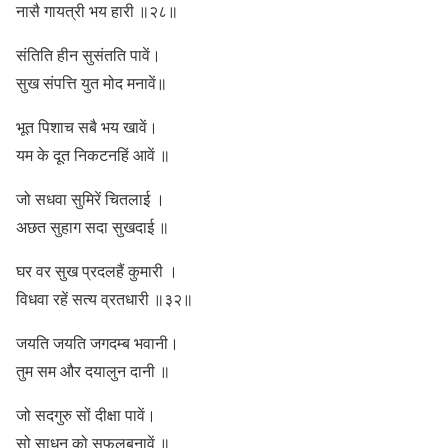
नासै गायत्री भय हारी ॥२८॥
संतिति हीन सुसंतति पावें।
सुख संपत्ति युत मोद मनावें॥
भूत पिशाच सबै भय खावें।
यम के दूत निकटनहिं आवें ॥
जो सधवा सुमिरें चितलाई ।
अछत सुहाग सदा सुखदाई ॥
घर वर सुख प्रदलहैं कुमारी ।
विधवा रहें सत्य व्रतधारी ॥३२॥
जयति जयति जगदम्ब भवानी।
तुम सम और दयालुन दानी ॥
जो सदगुरु सों दीक्षा पावें।
सो साधन को सफलबनावें ॥