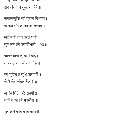
सब गतिवान तुम्हारे प्रेरे ॥
सकलसृष्टि की प्राण विधाता।
पालक पोषक नाशक त्राता॥
मातेश्वरी दया व्रत धारी।
तुम सन तरे पतकीभारी ॥२४॥
जापर कृपा तुम्हारी होई।
तापर कृपा करें सबकोई ॥
मंद बुद्घि ते बुधि बलपावें ।
रोगी रोग रहित हैजावें ॥
दारिद मिटै कटै सबपीरा ।
नाशै दुःख हरै भवभीरा ॥
गृह कलेश चित चिंताभारी ।