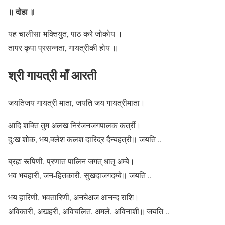
॥ दोहा ॥
यह चालीसा भक्तियुत, पाठ करे जोकोय ।
तापर कृपा प्रसन्नता, गायत्रीकी होय ॥
श्री गायत्री माँ आरती
जयतिजय गायत्री माता, जयति जय गायत्रीमाता।
आदि शक्ति तुम अलख निरंजनजगपालक क‌र्त्री।
दु:ख शोक, भय,क्लेश कलश दारिद्र दैन्यहत्री॥ जयति ..
ब्रह्म रूपिणी, प्रणात पालिन जगत् धातृ अम्बे।
भव भयहारी, जन-हितकारी, सुखदाजगदम्बे॥ जयति ..
भय हारिणी, भवतारिणी, अनघेअज आनन्द राशि।
अविकारी, अखहरी, अविचलित, अमले, अविनाशी॥ जयति ..