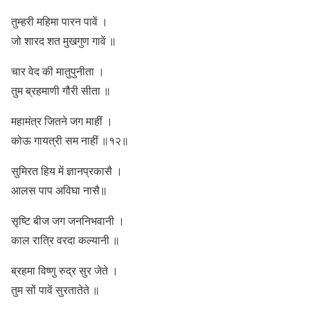
तुम्हरी महिमा पारन पावें ।
जो शारद शत मुखगुण गावें ॥
चार वेद की मातुपुनीता ।
तुम ब्रहमाणी गौरी सीता ॥
महामंत्र जितने जग माहीं ।
कोऊ गायत्री सम नाहीं ॥१२॥
सुमिरत हिय में ज्ञानप्रकासै ।
आलस पाप अविघा नासै॥
सृष्टि बीज जग जननिभवानी ।
काल रात्रि वरदा कल्यानी ॥
ब्रहमा विष्णु रुद्र सुर जेते ।
तुम सों पावें सुरतातेते ॥