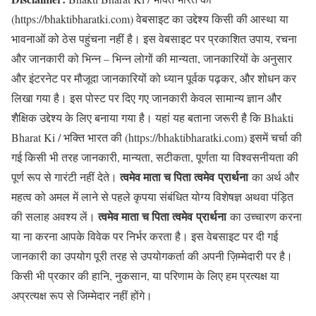
(https://bhaktibharatki.com) वेबसाइट का उद्देश्य किसी की आस्था या
भावनाओं को ठेस पहुंचना नहीं है। इस वेबसाइट पर प्रकाशित उपाय, रचना
और जानकारी को भिन्न – भिन्न लोगों की मान्यता, जानकारियों के अनुसार
और इंटरनेट पर मौजूदा जानकारियों को ध्यान पूर्वक पढ़कर, और शोधन कर
लिखा गया है। इस पोस्ट पर दिए गए जानकारी केवल सामान्य ज्ञान और
शैक्षिक उद्देश्य के लिए बनाया गया है। यहां यह बताना जरूरी है कि Bhakti
Bharat Ki / भक्ति भारत की (https://bhaktibharatki.com) इसमें चर्चा की
गई किसी भी तरह जानकारी, मान्यता, सटीकता, पूर्णता या विश्वसनीयता की
त्वमेव माता च पिता त्वमेव प्रार्थना
पूर्ण रूप से गारंटी नहीं देते।
का अर्थ और
महत्व को अमल में लाने से पहले कृपया संबंधित योग्य विशेषज्ञ अथवा पंड़ित
त्वमेव माता च पिता त्वमेव प्रार्थना
की सलाह अवश्य लें।
का उच्चारण करना
या ना करना आपके विवेक पर निर्भर करता है। इस वेबसाइट पर दी गई
जानकारी का उपयोग पूरी तरह से उपयोगकर्ता की अपनी ज़िम्मेदारी पर है।
किसी भी प्रकार की हानि, नुकसान, या परिणाम के लिए हम प्रत्यक्ष या
अप्रत्यक्ष रूप से जिम्मेदार नहीं होंगे।