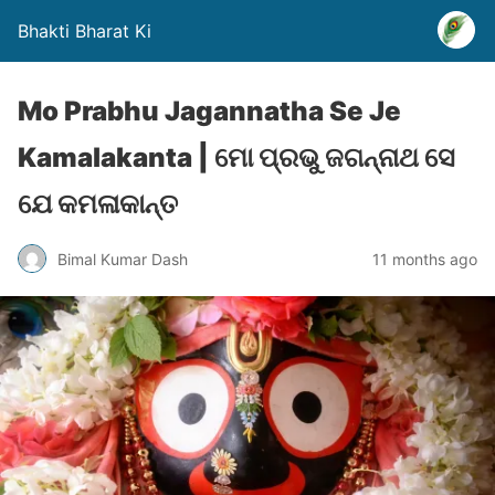
Bhakti Bharat Ki
Mo Prabhu Jagannatha Se Je
Kamalakanta | ମୋ ପ୍ରଭୁ ଜଗନ୍ନାଥ ସେ
ଯେ କମଳାକାନ୍ତ
Bimal Kumar Dash
11 months ago