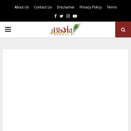
About Us
Contact Us
Disclaimer
Privacy Policy
Terms
Facebook
Twitter
Instagram
Youtube
PRIMARY
MENU