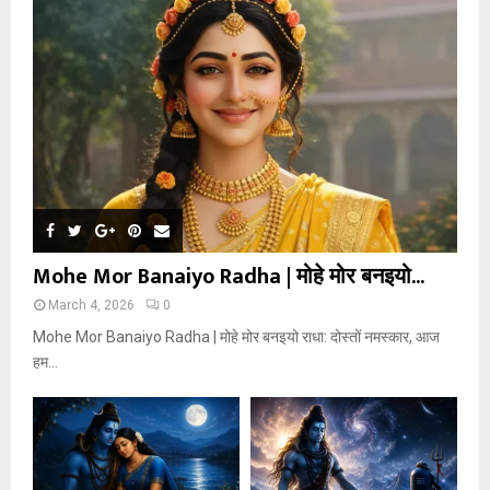
Mohe Mor Banaiyo Radha | मोहे मोर बनइयो...
March 4, 2026
0
Mohe Mor Banaiyo Radha | मोहे मोर बनइयो राधा: दोस्तों नमस्कार, आज
हम...