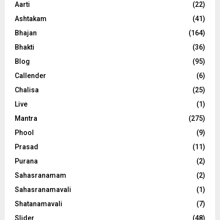
Aarti
(22)
Ashtakam
(41)
Bhajan
(164)
Bhakti
(36)
Blog
(95)
Callender
(6)
Chalisa
(25)
Live
(1)
Mantra
(275)
Phool
(9)
Prasad
(11)
Purana
(2)
Sahasranamam
(2)
Sahasranamavali
(1)
Shatanamavali
(7)
Slider
(48)