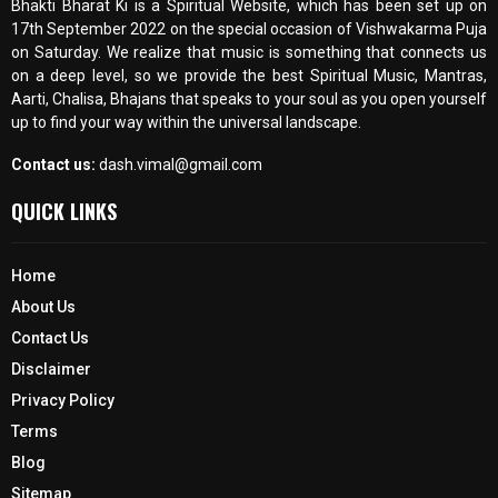
Bhakti Bharat Ki is a Spiritual Website, which has been set up on
17th September 2022 on the special occasion of Vishwakarma Puja
on Saturday. We realize that music is something that connects us
on a deep level, so we provide the best Spiritual Music, Mantras,
Aarti, Chalisa, Bhajans that speaks to your soul as you open yourself
up to find your way within the universal landscape.
Contact us:
dash.vimal@gmail.com
QUICK LINKS
Home
About Us
Contact Us
Disclaimer
Privacy Policy
Terms
Blog
Sitemap