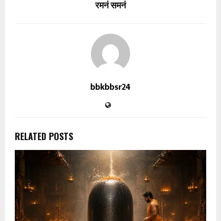
रमनं समनं
bbkbbsr24
RELATED POSTS