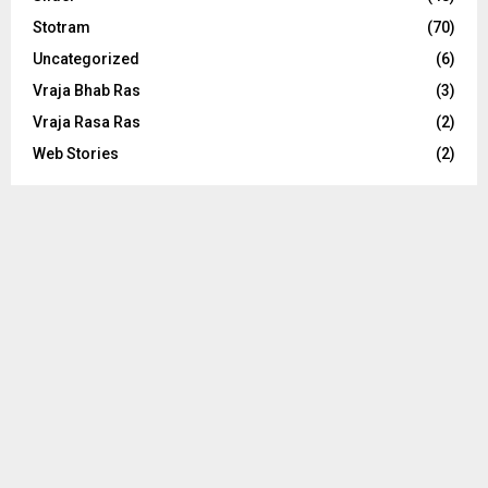
Stotram
(70)
Uncategorized
(6)
Vraja Bhab Ras
(3)
Vraja Rasa Ras
(2)
Web Stories
(2)