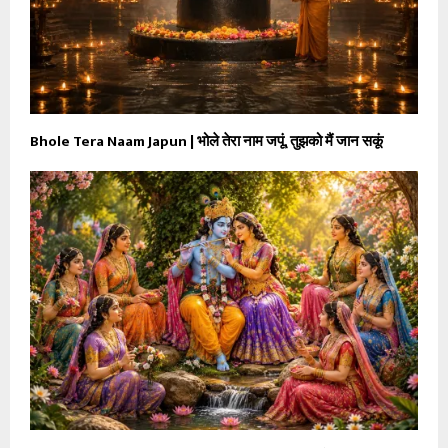
Bhole Tera Naam Japun | भोले तेरा नाम जपूं, तुझको मैं जान सकूं