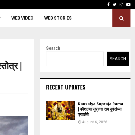
Facebook
Twitter
Insta
Yo
WEB VIDEO
WEB STORIES
Search
SEARCH
तोत्र |
RECENT UPDATES
Kausalya Supraja Rama
| कौशल्या सुप्रजा राम पूर्वसंध्या
प्रवर्तते
August 6, 2026