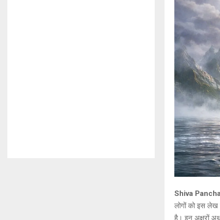
Shiva Panchaks
लोगों को इस लेख 
है। इन अक्षरों अर