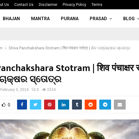
ut Us
Contact Us
Disclaimer
Privacy Policy
Terms
BHAJAN
MANTRA
PURANA
PRASAD
BLOG
am
Shiva Panchakshara Stotram | शिव पंचाक्षर स्तोत्र | ଶିବ ପଞ୍ଚାକ୍ଷର ସ୍ତୋତ୍ର
anchakshara Stotram | शिव पंचाक्षर स्
୍ଚାକ୍ଷର ସ୍ତୋତ୍ର
February 5, 2024
0
3234
0