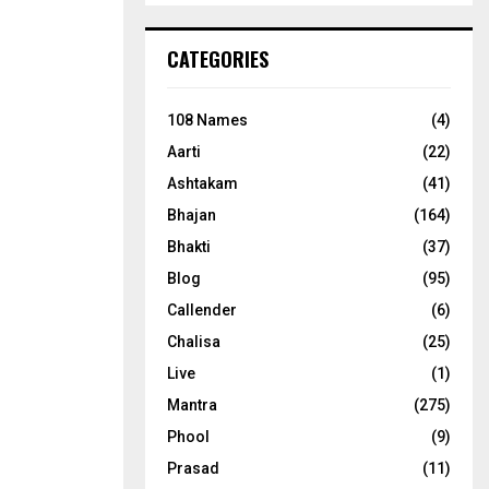
CATEGORIES
108 Names
(4)
Aarti
(22)
Ashtakam
(41)
Bhajan
(164)
Bhakti
(37)
Blog
(95)
Callender
(6)
Chalisa
(25)
Live
(1)
Mantra
(275)
Phool
(9)
Prasad
(11)