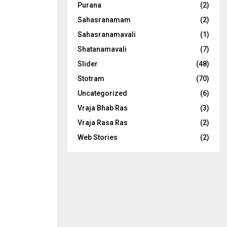
Purana
(2)
Sahasranamam
(2)
Sahasranamavali
(1)
Shatanamavali
(7)
Slider
(48)
Stotram
(70)
Uncategorized
(6)
Vraja Bhab Ras
(3)
Vraja Rasa Ras
(2)
Web Stories
(2)