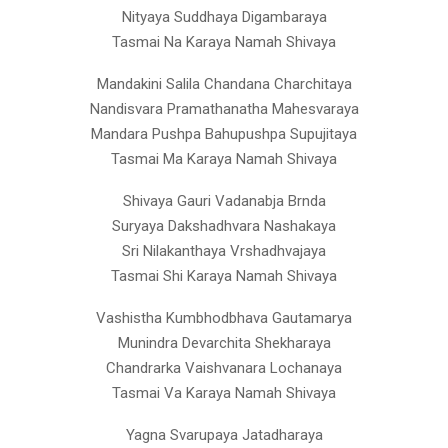
Nityaya Suddhaya Digambaraya
Tasmai Na Karaya Namah Shivaya
Mandakini Salila Chandana Charchitaya
Nandisvara Pramathanatha Mahesvaraya
Mandara Pushpa Bahupushpa Supujitaya
Tasmai Ma Karaya Namah Shivaya
Shivaya Gauri Vadanabja Brnda
Suryaya Dakshadhvara Nashakaya
Sri Nilakanthaya Vrshadhvajaya
Tasmai Shi Karaya Namah Shivaya
Vashistha Kumbhodbhava Gautamarya
Munindra Devarchita Shekharaya
Chandrarka Vaishvanara Lochanaya
Tasmai Va Karaya Namah Shivaya
Yagna Svarupaya Jatadharaya