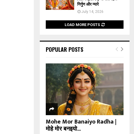
निर्गुण और न्यारे
July 14, 2026
LOAD MORE POSTS
POPULAR POSTS
Mohe Mor Banaiyo Radha |
मोहे मोर बनइयो...