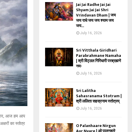
Jai Jai Radhe Jai Jai
Shyam Jai Jai Shri
Vrindavan Dham | जय
जय राधे जय जय श्याम जय
जय...
July 16, 2026
Sri Vitthala Giridhari
Parabrahmane Namaha
| श्री विट्ठल गिरिधारी परब्रह्मणे
नमः
July 16, 2026
Sri Lalitha
Sahasranama Stotram |
श्री ललिता सहस्रनाम स्तोत्रम्
July 16, 2026
्कार, आज हम आप
 अक्षरों का स्तोत्र
O Palanhaare Nirgun
Aur Nyare | ओ पालनहारे