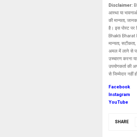
Disclaimer:
Bh
आस्था या भावनाओं
की मान्यता, जानक
है। इस पोस्ट पर द
Bhakti Bharat K
मान्यता, सटीकता, प
अमल में लाने से 
उच्चारण करना या
उपयोगकर्ता की अपन
से जिम्मेदार नहीं ह
Facebook
Instagram
YouTube
SHARE