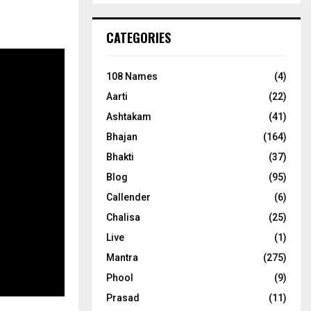
CATEGORIES
108 Names
(4)
Aarti
(22)
Ashtakam
(41)
Bhajan
(164)
Bhakti
(37)
Blog
(95)
Callender
(6)
Chalisa
(25)
Live
(1)
Mantra
(275)
Phool
(9)
Prasad
(11)