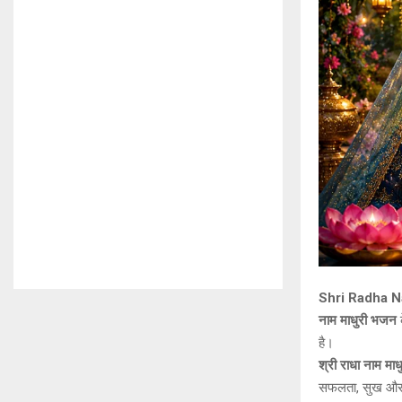
Shri Radha Naa
नाम माधुरी
भजन
है।
श्री राधा नाम माध
सफलता, सुख और आ