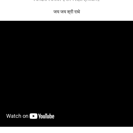
जय जय श्री राधे