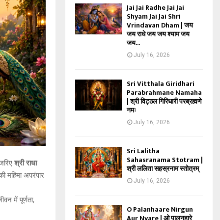
Jai Jai Radhe Jai Jai
Shyam Jai Jai Shri
Vrindavan Dham | जय
जय राधे जय जय श्याम जय
जय...
July 16, 2026
Sri Vitthala Giridhari
Parabrahmane Namaha
| श्री विट्ठल गिरिधारी परब्रह्मणे
नमः
July 16, 2026
Sri Lalitha
Sahasranama Stotram |
 जरिए
श्री राधा
श्री ललिता सहस्रनाम स्तोत्रम्
म की महिमा अपरंपार
July 16, 2026
न में पूर्णता,
O Palanhaare Nirgun
Aur Nyare | ओ पालनहारे