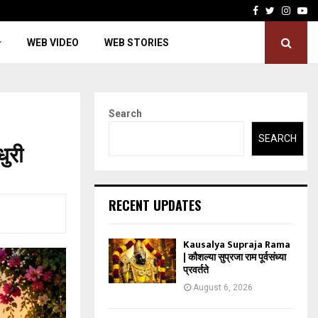
Facebook
Twitter
Insta
Yo
WEB VIDEO
WEB STORIES
Search
SEARCH
ुरी
RECENT UPDATES
Kausalya Supraja Rama
| कौशल्या सुप्रजा राम पूर्वसंध्या
प्रवर्तते
August 6, 2026