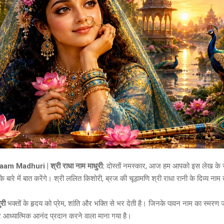
m Madhuri | श्री राधा नाम माधुरी:
दोस्तों नमस्कार, आज हम आपको इस लेख के
के बारे में बात करेंगे। श्री ललित किशोरी, ब्रज की चूड़ामणि श्री राधा रानी के दिव्य ना
ुरी
भक्तों के हृदय को प्रेम, शांति और भक्ति से भर देती है। जिनके पावन नाम का स्मरण जीव
ध्यात्मिक आनंद प्रदान करने वाला माना गया है।