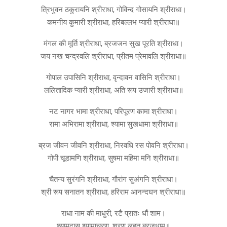
त्रिभुवन ठकुरायनि श्रीराधा, गोविन्द गोसायनि श्रीराधा।
कमनीय कुमारी श्रीराधा, हरिबल्लभ प्यारी श्रीराधा॥
मंगल की मूर्ति श्रीराधा, ब्रजजन सुख पूरति श्रीराधा।
जय नख चन्द्रवलि श्रीराधा, प्रीतम प्रेमावलि श्रीराधा॥
गोपाल उपासिनि श्रीराधा, वृन्दावन वासिनि श्रीराधा।
ललितादिक प्यारी श्रीराधा, अति रूप उजारी श्रीराधा॥
नट नागर भामा श्रीराधा, परिपूरण कामा श्रीराधा।
रामा अभिरामा श्रीराधा, श्यामा सुखधामा श्रीराधा॥
ब्रज जीवन जीवनि श्रीराधा, निरवधि रस पोवनि श्रीराधा।
गोपी चूडामणि श्रीराधा, सुषमा महिमा मनि श्रीराधा॥
चैतन्य सुरंगनि श्रीराधा, गौरांग सुअंगनि श्रीराधा।
श्री रूप सनातन श्रीराधा, हरिराम आनन्दघन श्रीराधा॥
राधा नाम की माधुरी, रटै प्रातः धौं शाम।
श्यामदास श्यामाचरण, शरण लहत ब्रजधाम॥