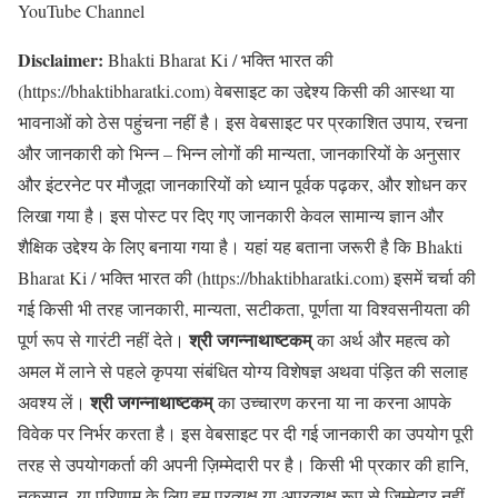
YouTube Channel
Disclaimer:
Bhakti Bharat Ki / भक्ति भारत की
(https://bhaktibharatki.com) वेबसाइट का उद्देश्य किसी की आस्था या
भावनाओं को ठेस पहुंचना नहीं है। इस वेबसाइट पर प्रकाशित उपाय, रचना
और जानकारी को भिन्न – भिन्न लोगों की मान्यता, जानकारियों के अनुसार
और इंटरनेट पर मौजूदा जानकारियों को ध्यान पूर्वक पढ़कर, और शोधन कर
लिखा गया है। इस पोस्ट पर दिए गए जानकारी केवल सामान्य ज्ञान और
शैक्षिक उद्देश्य के लिए बनाया गया है। यहां यह बताना जरूरी है कि Bhakti
Bharat Ki / भक्ति भारत की (https://bhaktibharatki.com) इसमें चर्चा की
गई किसी भी तरह जानकारी, मान्यता, सटीकता, पूर्णता या विश्वसनीयता की
श्री जगन्नाथाष्टकम्
पूर्ण रूप से गारंटी नहीं देते।
का अर्थ और महत्व को
अमल में लाने से पहले कृपया संबंधित योग्य विशेषज्ञ अथवा पंड़ित की सलाह
श्री जगन्नाथाष्टकम्
अवश्य लें।
का उच्चारण करना या ना करना आपके
विवेक पर निर्भर करता है। इस वेबसाइट पर दी गई जानकारी का उपयोग पूरी
तरह से उपयोगकर्ता की अपनी ज़िम्मेदारी पर है। किसी भी प्रकार की हानि,
नुकसान, या परिणाम के लिए हम प्रत्यक्ष या अप्रत्यक्ष रूप से जिम्मेदार नहीं