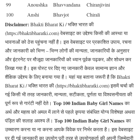
99
Anoushka
Bhavvandana
Chiranjivini
100
Anshi
Bhavjot
Chirali
Disclaimer:
Bhakti Bharat Ki / भक्ति भारत की
(https://bhaktibharatki.com) वेबसाइट का उद्देश्य किसी की आस्था या
भावनाओं को ठेस पहुंचना नहीं है। इस वेबसाइट पर प्रकाशित उपाय, रचना
और जानकारी को भिन्न – भिन्न लोगों की मान्यता, जानकारियों के अनुसार
और इंटरनेट पर मौजूदा जानकारियों को ध्यान पूर्वक पढ़कर, और शोधन कर
लिखा गया है। इस पोस्ट पर दिए गए जानकारी केवल सामान्य ज्ञान और
शैक्षिक उद्देश्य के लिए बनाया गया है। यहां यह बताना जरूरी है कि Bhakti
Bharat Ki / भक्ति भारत की (https://bhaktibharatki.com) इसमें चर्चा की
गई किसी भी तरह जानकारी, मान्यता, सटीकता, पूर्णता या विश्वसनीयता की
Top 100 Indian Baby Girl Names
पूर्ण रूप से गारंटी नहीं देते।
का
अर्थ और महत्व को अमल में लाने से पहले कृपया संबंधित योग्य विशेषज्ञ अथवा
Top 100 Indian Baby Girl Names
पंड़ित की सलाह अवश्य लें।
का
उच्चारण करना या ना करना आपके विवेक पर निर्भर करता है। इस वेबसाइट
पर दी गई जानकारी का उपयोग पूरी तरह से उपयोगकर्ता की अपनी ज़िम्मेदारी