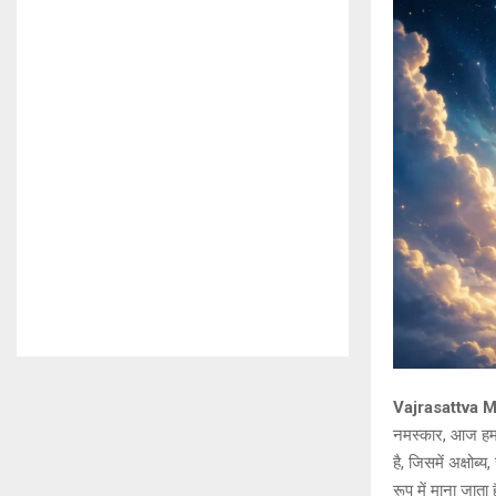
Vajrasattva Ma
नमस्कार, आज ह
है, जिसमें अक्षोब्
रूप में माना जाता 