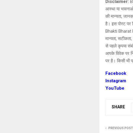
Disclaimer:
Bh
आस्था या भावनाओं
की मान्यता, जानक
है। इस पोस्ट पर द
Bhakti Bharat K
मान्यता, सटीकता, प
से पहले कृपया सं
आपके विवेक पर नि
पर है। किसी भी प्
Facebook
Instagram
YouTube
SHARE
PREVIOUS POST