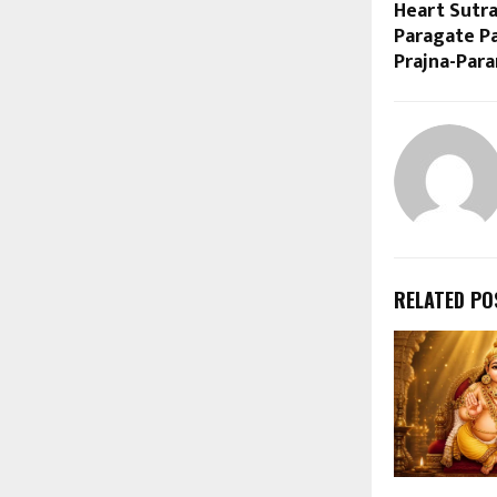
Heart Sutra
Paragate P
Prajna-Par
RELATED PO