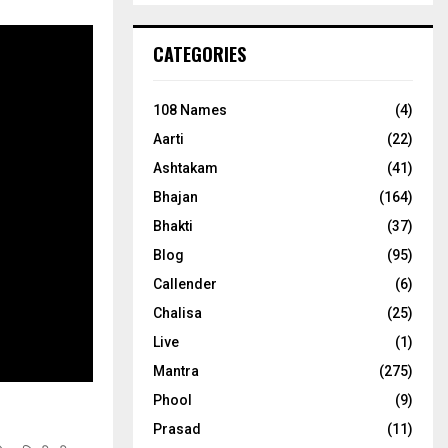
CATEGORIES
108 Names
(4)
Aarti
(22)
Ashtakam
(41)
Bhajan
(164)
Bhakti
(37)
Blog
(95)
Callender
(6)
Chalisa
(25)
Live
(1)
Mantra
(275)
Phool
(9)
Prasad
(11)