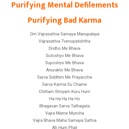
Purifying Mental Defilements
Purifying Bad Karma
Om Vajrasattva Samaya Manupalaya
Vajrasattva Tvenopatishtha
Dridho Me Bhava
Sutoshyo Me Bhava
Suposhyo Me Bhava
Anurakto Me Bhava
Sarva Siddhim Me Prayaccha
Sarva Karma Su Chame
Chittam Shriyam Kuru Hum
Ha Ha Ha Ha Ho
Bhagavan Sarva Tathagata
Vajra Mame Muncha
Vajra Bhava Maha Samaya Sattva
Ah Hum Phat