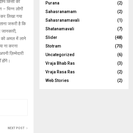
ेश्य किसी की
Purana
(2)
 – भिन्न लोगों
Sahasranamam
(2)
न कर लिखा गया
Sahasranamavali
(1)
बताना जरूरी है कि
Shatanamavali
(7)
ह जानकारी,
Slider
(48)
 को अमल में लाने
या ना करना
Stotram
(70)
नी ज़िम्मेदारी
Uncategorized
(6)
 होंगे।
Vraja Bhab Ras
(3)
Vraja Rasa Ras
(2)
Web Stories
(2)
NEXT POST