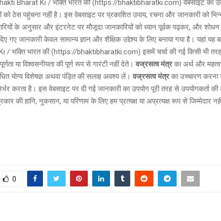
akti Bharat Ki / भक्ति भारत की (https://bhaktibharatki.com) वेबसाइट का उद्द
 को ठेस पहुंचना नहीं है। इस वेबसाइट पर प्रकाशित उपाय, रचना और जानकारी को भिन्न
ारियों के अनुसार और इंटरनेट पर मौजूदा जानकारियों को ध्यान पूर्वक पढ़कर, और शोध
िए गए जानकारी केवल सामान्य ज्ञान और शैक्षिक उद्देश्य के लिए बनाया गया है। यहां यह 
i / भक्ति भारत की (https://bhaktibharatki.com) इसमें चर्चा की गई किसी भी तर
ूर्णता या विश्वसनीयता की पूर्ण रूप से गारंटी नहीं देते।
वज्रसत्व मंत्र
का अर्थ और महत्व
बंधित योग्य विशेषज्ञ अथवा पंड़ित की सलाह अवश्य लें।
वज्रसत्व मंत्र
का उच्चारण करना 
र्भर करता है। इस वेबसाइट पर दी गई जानकारी का उपयोग पूरी तरह से उपयोगकर्ता की अप
रकार की हानि, नुकसान, या परिणाम के लिए हम प्रत्यक्ष या अप्रत्यक्ष रूप से जिम्मेदार नहीं
0