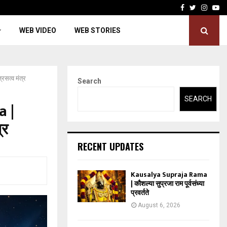
Facebook
Twitter
Insta
Yo
WEB VIDEO
WEB STORIES
सत्व मंत्र
Search
SEARCH
a |
्र
RECENT UPDATES
Kausalya Supraja Rama
| कौशल्या सुप्रजा राम पूर्वसंध्या
प्रवर्तते
August 6, 2026