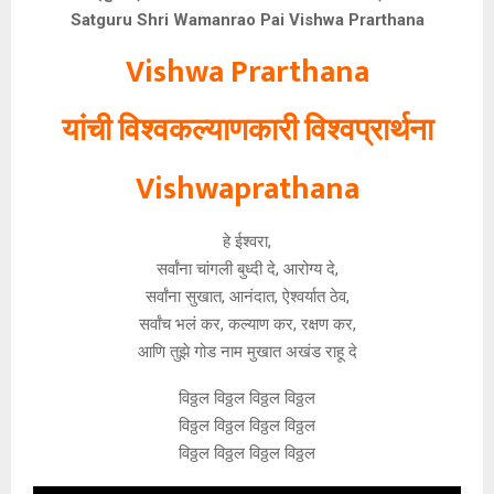
Satguru Shri Wamanrao Pai Vishwa Prarthana
Vishwa Prarthana
यांची विश्वकल्याणकारी विश्वप्रार्थना
Vishwaprathana
हे ईश्वरा,
सर्वांना चांगली बुध्दी दे, आरोग्य दे,
सर्वांना सुखात, आनंदात, ऐश्वर्यात ठेव,
सर्वांच भलं कर, कल्याण कर, रक्षण कर,
आणि तुझे गोड नाम मुखात अखंड राहू दे
विठ्ठल विठ्ठल विठ्ठल विठ्ठल
विठ्ठल विठ्ठल विठ्ठल विठ्ठल
विठ्ठल विठ्ठल विठ्ठल विठ्ठल