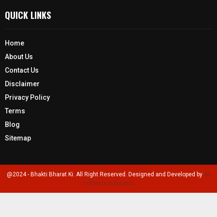
QUICK LINKS
Home
About Us
Contact Us
Disclaimer
Privacy Policy
Terms
Blog
Sitemap
@2024 - Bhakti Bharat Ki. All Right Reserved. Designed and Developed by
4u
software solutions
Go to mobile version