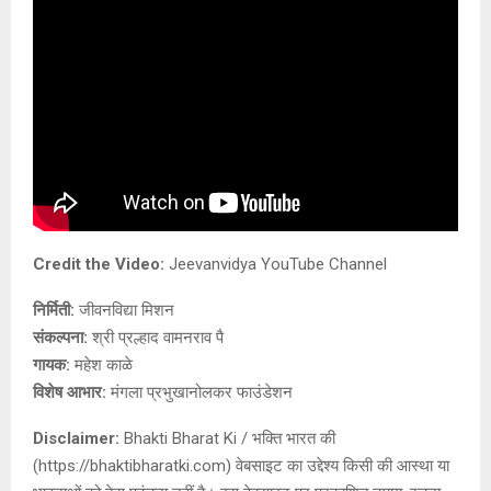
Credit the Video:
Jeevanvidya YouTube Channel
निर्मिती:
जीवनविद्या मिशन
संकल्पना:
श्री प्रल्हाद वामनराव पै
गायक:
महेश काळे
विशेष आभार:
मंगला प्रभुखानोलकर फाउंडेशन
Disclaimer:
Bhakti Bharat Ki / भक्ति भारत की
(https://bhaktibharatki.com) वेबसाइट का उद्देश्य किसी की आस्था या