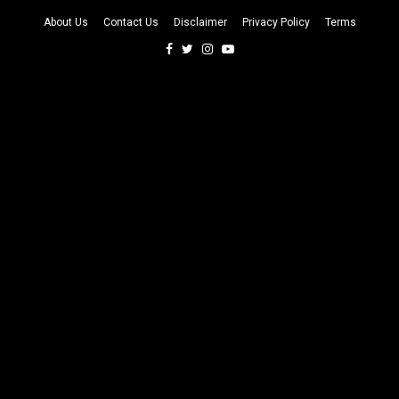
About Us
Contact Us
Disclaimer
Privacy Policy
Terms
Facebook
Twitter
Instagram
Youtube