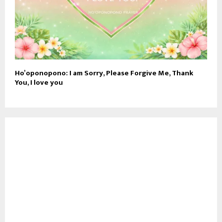
Ho’oponopono: I am Sorry, Please Forgive Me, Thank
You, I love you