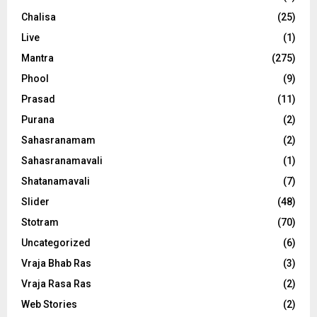
Chalisa
(25)
Live
(1)
Mantra
(275)
Phool
(9)
Prasad
(11)
Purana
(2)
Sahasranamam
(2)
Sahasranamavali
(1)
Shatanamavali
(7)
Slider
(48)
Stotram
(70)
Uncategorized
(6)
Vraja Bhab Ras
(3)
Vraja Rasa Ras
(2)
Web Stories
(2)