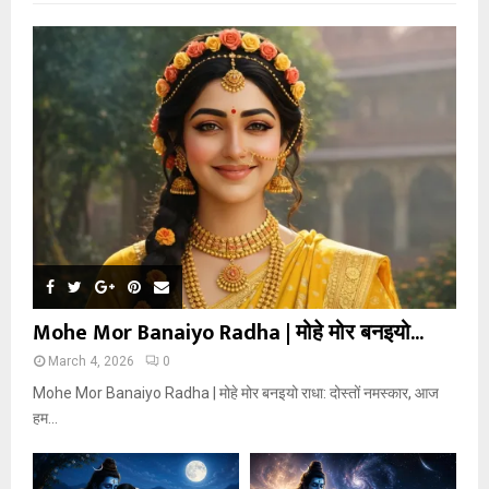
Mohe Mor Banaiyo Radha | मोहे मोर बनइयो...
March 4, 2026
0
Mohe Mor Banaiyo Radha | मोहे मोर बनइयो राधा: दोस्तों नमस्कार, आज
हम...