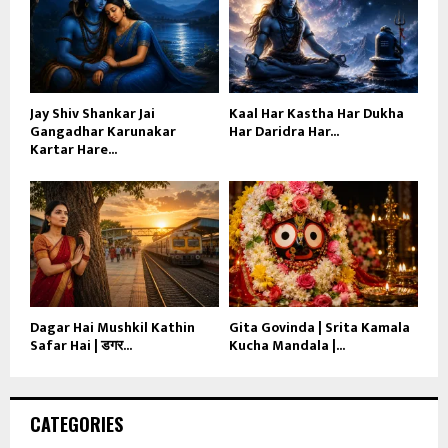
Jay Shiv Shankar Jai
Kaal Har Kastha Har Dukha
Gangadhar Karunakar
Har Daridra Har...
Kartar Hare...
Dagar Hai Mushkil Kathin
Gita Govinda | Srita Kamala
Safar Hai | डगर...
Kucha Mandala |...
CATEGORIES