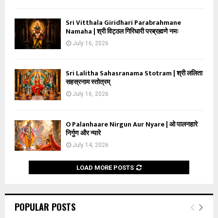
Sri Vitthala Giridhari Parabrahmane
Namaha | श्री विट्ठल गिरिधारी परब्रह्मणे नमः
July 16, 2026
Sri Lalitha Sahasranama Stotram | श्री ललिता
सहस्रनाम स्तोत्रम्
July 16, 2026
O Palanhaare Nirgun Aur Nyare | ओ पालनहारे
निर्गुण और न्यारे
July 14, 2026
LOAD MORE POSTS
POPULAR POSTS