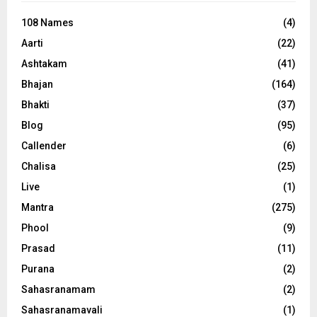
108 Names
(4)
Aarti
(22)
Ashtakam
(41)
Bhajan
(164)
Bhakti
(37)
Blog
(95)
Callender
(6)
Chalisa
(25)
Live
(1)
Mantra
(275)
Phool
(9)
Prasad
(11)
Purana
(2)
Sahasranamam
(2)
Sahasranamavali
(1)