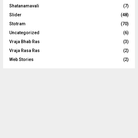
Shatanamavali
(7)
Slider
(48)
Stotram
(70)
Uncategorized
(6)
Vraja Bhab Ras
(3)
Vraja Rasa Ras
(2)
Web Stories
(2)