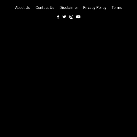
About Us
Contact Us
Disclaimer
Privacy Policy
Terms
Facebook
Twitter
Instagram
Youtube