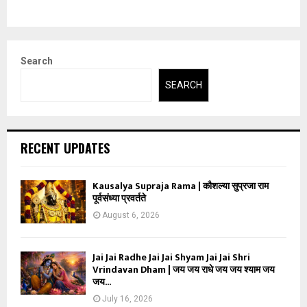
Search
SEARCH
RECENT UPDATES
Kausalya Supraja Rama | कौशल्या सुप्रजा राम
पूर्वसंध्या प्रवर्तते
August 6, 2026
Jai Jai Radhe Jai Jai Shyam Jai Jai Shri
Vrindavan Dham | जय जय राधे जय जय श्याम जय
जय...
July 16, 2026