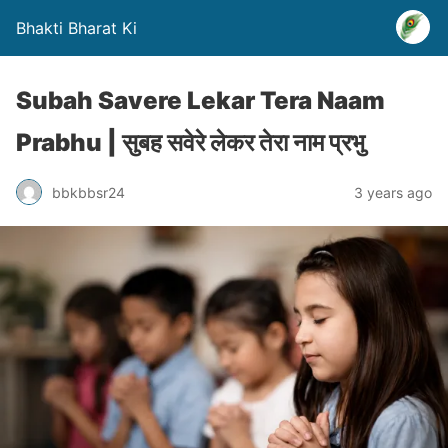
Bhakti Bharat Ki
Subah Savere Lekar Tera Naam
Prabhu | सुबह सवेरे लेकर तेरा नाम प्रभु
bbkbbsr24
3 years ago