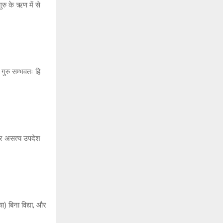
ुरु के ऋण में से
 गुरु सम्भवतः हि
 और असत्य उपदेश
) बिना विद्या, और