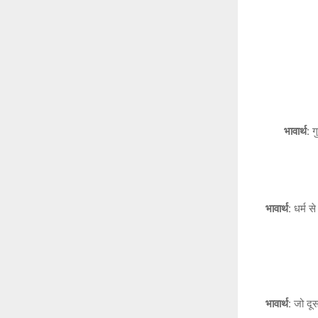
भावार्थ:
गु
भावार्थ:
धर्म से
भावार्थ:
जो दूसर