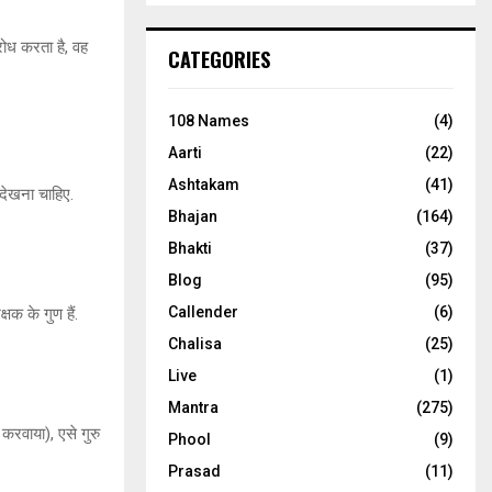
रोध करता है, वह
CATEGORIES
108 Names
(4)
Aarti
(22)
Ashtakam
(41)
 देखना चाहिए.
Bhajan
(164)
Bhakti
(37)
Blog
(95)
Callender
(6)
षक के गुण हैं.
Chalisa
(25)
Live
(1)
Mantra
(275)
करवाया), एसे गुरु
Phool
(9)
Prasad
(11)