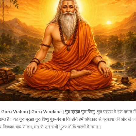
u Vishnu | Guru Vandana | गुरु ब्रह्मा गुरु विष्णु:
गुरु परंपरा में इस जगत में
्राप्त है। यह
गुरु ब्रह्मा गुरु विष्णु गुरु-वंदना
जिन्होंने हमें अंधकार से प्रकाश की ओर ले जान
र निष्काम भाव से तन, मन से उन सभी गुरुजनों कें चरणों में नमन।