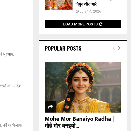
निर्गुण और न्यारे
July 14, 2026
LOAD MORE POSTS
POPULAR POSTS
 को प्रणाम.
्त्वों का आदेश
Mohe Mor Banaiyo Radha |
मोहे मोर बनइयो...
षेम, की अभिलाषा