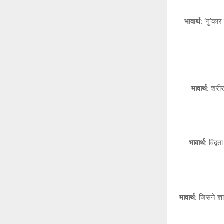
भावार्थ:
‘गु’कार
भावार्थ:
शरीर,
भावार्थ:
विद्वत
भावार्थ:
जिसने ज्ञ