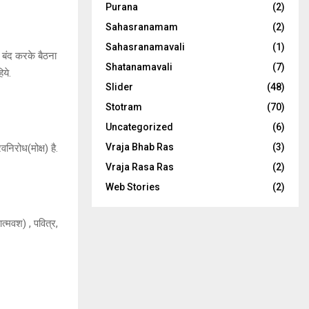
Purana
(2)
Sahasranamam
(2)
Sahasranamavali
(1)
 बंद करके बैठना
Shatanamavali
(7)
ये.
Slider
(48)
Stotram
(70)
Uncategorized
(6)
Vraja Bhab Ras
(3)
निरोध(मोक्ष) है.
Vraja Rasa Ras
(2)
Web Stories
(2)
आत्मवश) , पवित्र,