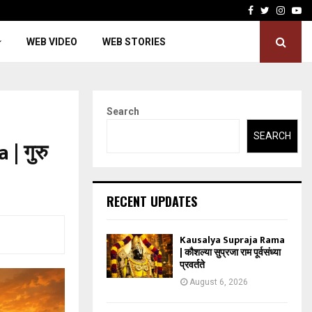
Facebook
Twitter
Insta
Yo
WEB VIDEO
WEB STORIES
Search
SEARCH
| गुरु
RECENT UPDATES
Kausalya Supraja Rama
| कौशल्या सुप्रजा राम पूर्वसंध्या
प्रवर्तते
August 6, 2026