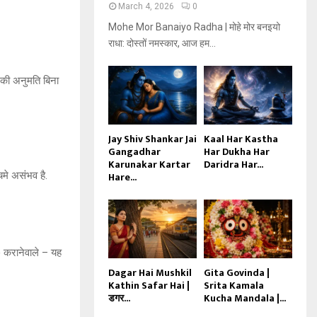
March 4, 2026
0
Mohe Mor Banaiyo Radha | मोहे मोर बनइयो
राधा: दोस्तों नमस्कार, आज हम...
नकी अनुमति बिना
Jay Shiv Shankar Jai
Kaal Har Kastha
Gangadhar
Har Dukha Har
Karunakar Kartar
Daridra Har...
चमे असंभव है.
Hare...
ोध) करानेवाले – यह
Dagar Hai Mushkil
Gita Govinda |
Kathin Safar Hai |
Srita Kamala
डगर...
Kucha Mandala |...