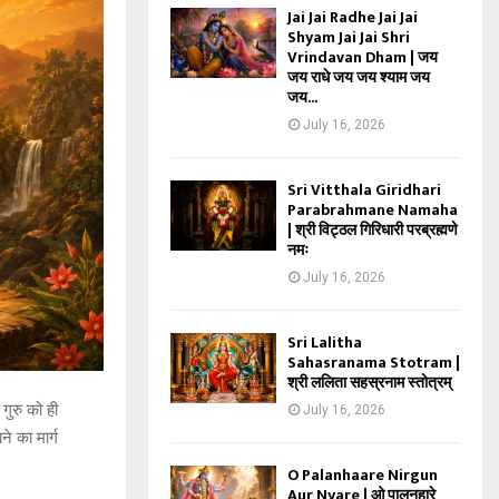
Jai Jai Radhe Jai Jai
Shyam Jai Jai Shri
Vrindavan Dham | जय
जय राधे जय जय श्याम जय
जय...
July 16, 2026
Sri Vitthala Giridhari
Parabrahmane Namaha
| श्री विट्ठल गिरिधारी परब्रह्मणे
नमः
July 16, 2026
Sri Lalitha
Sahasranama Stotram |
श्री ललिता सहस्रनाम स्तोत्रम्
 गुरु को ही
July 16, 2026
े का मार्ग
O Palanhaare Nirgun
Aur Nyare | ओ पालनहारे