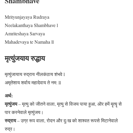
Shambhave
Mrityunjayaya Rudraya
Neelakanthaya Shambhave l
Amriteshaya Sarvaya
Mahadevaya te Namaha ll
मृत्युंजयाय रुद्धाय
मृत्युंजायाय रुद्राय नीलकंठाय शंभवे l
अमृतेशाय शर्वाय महादेवाय ते नम: ll
अर्थ:
मृत्युंजय
– मृत्यु को जीतने वाला, मृत्यु से विजय पाया हुआ, ऒर हमें मॄत्यॄ से
पार करनेवाले मृत्युंजय।
रुद्राय
– उग्र रूप वाला, रोदन और दुःख को शाश्वत रूपसे मिटानेवाले
रुद्र।