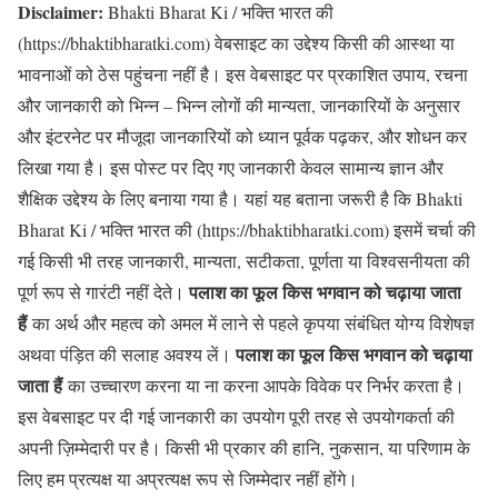
Disclaimer:
Bhakti Bharat Ki / भक्ति भारत की
(https://bhaktibharatki.com) वेबसाइट का उद्देश्य किसी की आस्था या
भावनाओं को ठेस पहुंचना नहीं है। इस वेबसाइट पर प्रकाशित उपाय, रचना
और जानकारी को भिन्न – भिन्न लोगों की मान्यता, जानकारियों के अनुसार
और इंटरनेट पर मौजूदा जानकारियों को ध्यान पूर्वक पढ़कर, और शोधन कर
लिखा गया है। इस पोस्ट पर दिए गए जानकारी केवल सामान्य ज्ञान और
शैक्षिक उद्देश्य के लिए बनाया गया है। यहां यह बताना जरूरी है कि Bhakti
Bharat Ki / भक्ति भारत की (https://bhaktibharatki.com) इसमें चर्चा की
गई किसी भी तरह जानकारी, मान्यता, सटीकता, पूर्णता या विश्वसनीयता की
पलाश का फूल किस भगवान को चढ़ाया जाता
पूर्ण रूप से गारंटी नहीं देते।
हैं
का अर्थ और महत्व को अमल में लाने से पहले कृपया संबंधित योग्य विशेषज्ञ
पलाश का फूल किस भगवान को चढ़ाया
अथवा पंड़ित की सलाह अवश्य लें।
जाता हैं
का उच्चारण करना या ना करना आपके विवेक पर निर्भर करता है।
इस वेबसाइट पर दी गई जानकारी का उपयोग पूरी तरह से उपयोगकर्ता की
अपनी ज़िम्मेदारी पर है। किसी भी प्रकार की हानि, नुकसान, या परिणाम के
लिए हम प्रत्यक्ष या अप्रत्यक्ष रूप से जिम्मेदार नहीं होंगे।