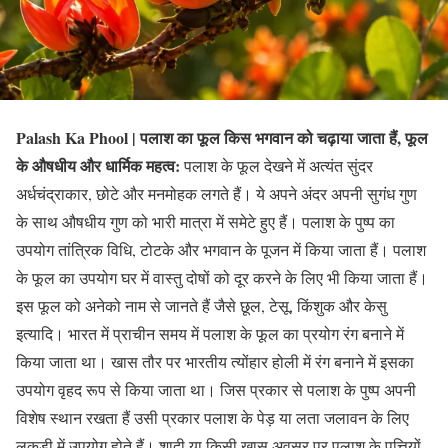
Palash Ka Phool | पलाश का फूल किस भगवान को चढ़ाया जाता हैं, फूल
के औषधीय और धार्मिक महत्व:
पलाश के फूल देखने में अत्यंत सुंदर
अर्धचंद्राकार, छोटे और मनमोहक लगते हैं। ये अपने अंदर अपनी सुगंध गुण
के साथ औषधीय गुण को भारी मात्रा में समेटे हुए हैं। पलाश के पुष्प का
उपयोग तांत्रिक विधि, टोटके और भगवान के पूजन में किया जाता हैं। पलाश
के फूल का उपयोग घर में वास्तु दोषों को दूर करने के लिए भी किया जाता हैं।
इस फूल को अनेको नाम से जानते हैं जैसे छूल, टेसू, किंशुक और केसु
इत्यादि। भारत में प्राचीन समय में पलाश के फूल का प्रयोग रंग बनाने में
किया जाता था। खास तौर पर भारतीय त्योंहार होली में रंग बनाने में इसका
उपयोग वृहद रूप से किया जाता था। जिस प्रकार से पलाश के पुष्प अपनी
विशेष स्थान रखता हैं उसी प्रकार पलाश के पेड़ या लता जलावन के लिए
लकड़ी में उपयोग होते हैं। शादी या किसी खास अवसर पर पलाश के पत्तियों