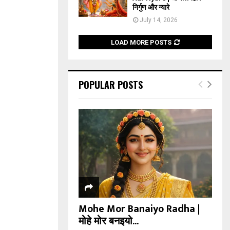
निर्गुण और न्यारे
July 14, 2026
LOAD MORE POSTS
POPULAR POSTS
Mohe Mor Banaiyo Radha |
मोहे मोर बनइयो...