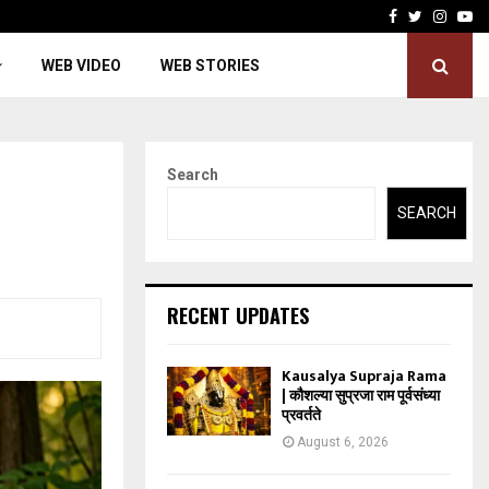
Facebook
Twitter
Insta
Yo
WEB VIDEO
WEB STORIES
Search
SEARCH
RECENT UPDATES
Kausalya Supraja Rama
| कौशल्या सुप्रजा राम पूर्वसंध्या
प्रवर्तते
August 6, 2026