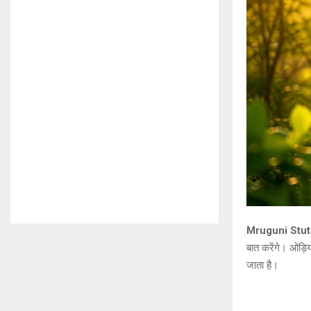
Mruguni Stuti |
बात करेंगे। ओड़िय
जाता है।