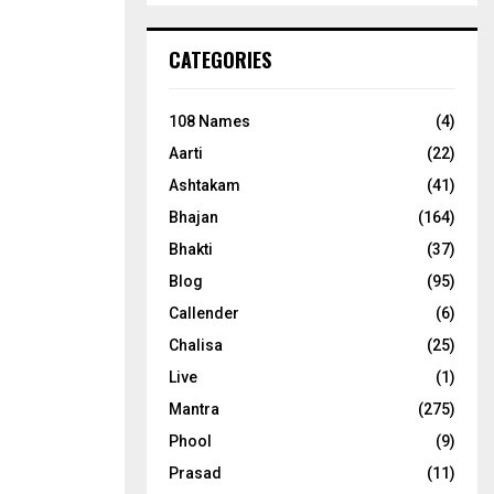
CATEGORIES
108 Names
(4)
Aarti
(22)
Ashtakam
(41)
Bhajan
(164)
Bhakti
(37)
Blog
(95)
Callender
(6)
Chalisa
(25)
Live
(1)
Mantra
(275)
Phool
(9)
Prasad
(11)