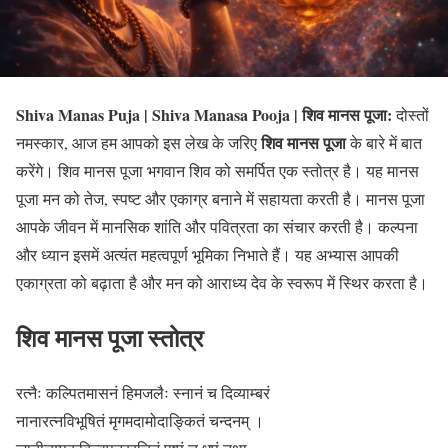
Shiva Manas Puja | Shiva Manasa Pooja | शिव मानस पूजा:
दोस्तों
शिव मानस पूजा
नमस्कार, आज हम आपको इस लेख के जरिए
के बारे में बात
करेंगे। शिव मानस पूजा भगवान शिव को समर्पित एक स्तोत्र है। यह मानस
पूजा मन को तेज, स्पष्ट और एकाग्र बनाने में सहायता करती है। मानस पूजा
आपके जीवन में मानसिक शांति और पवित्रता का संचार करती है। कल्पना
और ध्यान इसमें अत्यंत महत्वपूर्ण भूमिका निभाते हैं। यह अभ्यास आपकी
एकाग्रता को बढ़ाता है और मन को आराध्य देव के स्वरूप में स्थिर करता है।
शिव मानस पूजा स्तोत्र
रत्नैः कल्पितमासनं हिमजलैः स्नानं च दिव्याम्बरं
नानारत्नविभूषितं मृगमदामोदाङ्कितं चन्दनम् ।