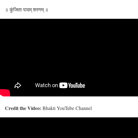
॥ कुंजिता पादम् शरणम् ॥
Credit the Video:
Bhakti YouTube Channel