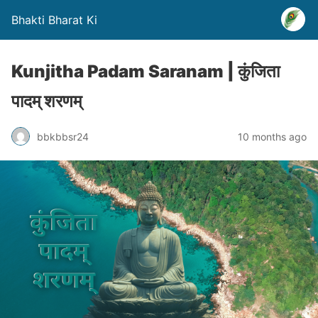
Bhakti Bharat Ki
Kunjitha Padam Saranam | कुंजिता
पादम् शरणम्
bbkbbsr24
10 months ago